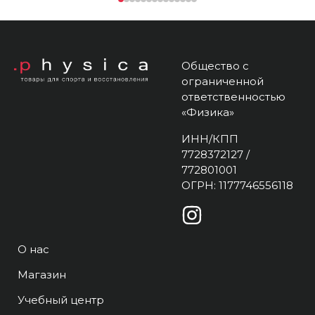
Общество с
ограниченной
ответственностью
«Физика»
ИНН/КПП
7728372127 /
772801001
ОГРН: 1177746556118
О нас
Магазин
Учебный центр