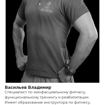
Васильев Владимир
Специалист по миофасциальному фитнесу,
функциональному тренингу и реабилитации.
Имеет образование инструктора по фитнесу,