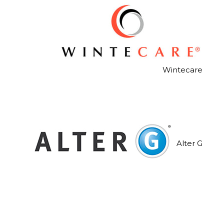
Wintecare
Alter G