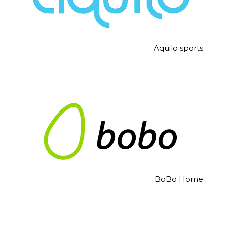
Aquilo sports
BoBo Home