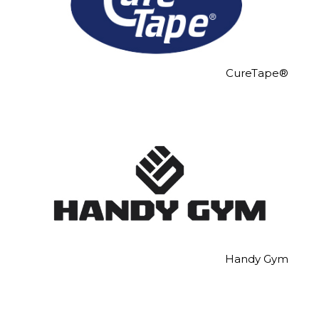
CureTape®
Handy Gym