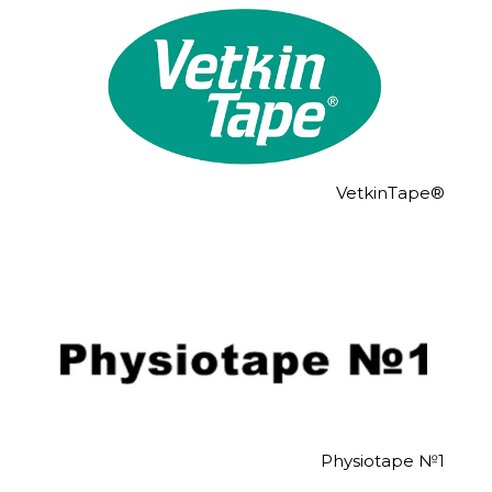
VetkinTape®
Physiotape №1