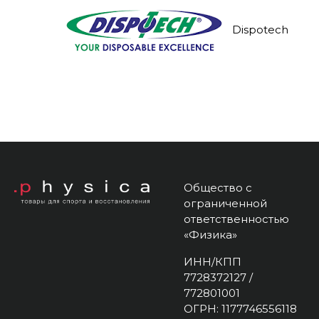
Dispotech
Общество с
ограниченной
ответственностью
«Физика»
ИНН/КПП
7728372127 /
772801001
ОГРН: 1177746556118