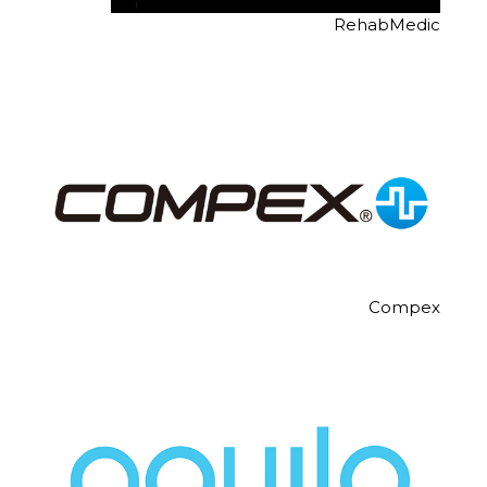
RehabMedic
Compex