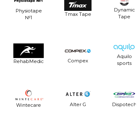
Dynamic
Physiotape
Tmax Tape
Tape
№1
Aquilo
Compex
RehabMedic
sports
Dispotech
Alter G
Wintecare