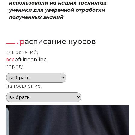
использовали на наших тренингах
ученики для уверенной отработки
полученных знаний
расписание курсов
тип занятий:
все
ofﬂine
online
город:
направление: