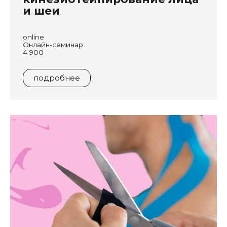
и шеи
online
Онлайн-семинар
4 900
подробнее