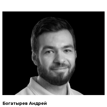
Богатырев Андрей