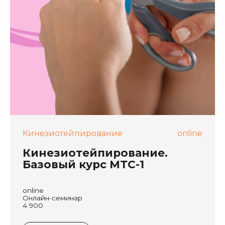
Кинезиотейпирование
online
Кинезиотейпирование.
Базовый курс МТС-1
online
Онлайн-семинар
4 900