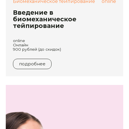
Биомеханическое тейпирование
online
Введение в
биомеханическое
тейпирование
online
Онлайн
900 рублей (до скидок)
подробнее