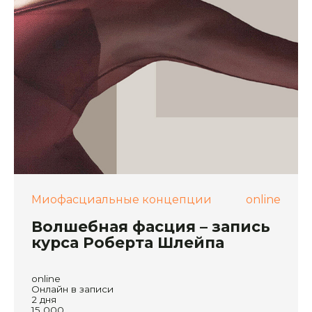
Миофасциальные концепции
online
Волшебная фасция – запись
курса Роберта Шлейпа
online
Онлайн в записи
2 дня
15 000