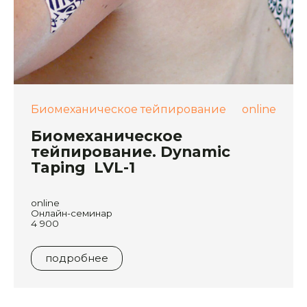
Биомеханическое тейпирование
online
Биомеханическое
тейпирование. Dynamic
Taping LVL-1
online
Онлайн-семинар
4 900
подробнее