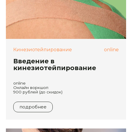
Кинезиотейпирование
online
Введение в
кинезиотейпирование
online
Онлайн воркшоп
900 рублей (до скидок)
подробнее