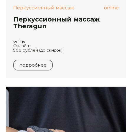
Перкуссионный массаж
online
Перкуссионный массаж
Theragun
online
Онлайн
900 рублей (до скидок)
подробнее