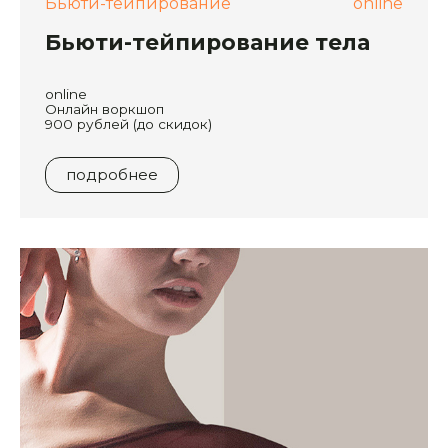
Бьюти-тейпирование
online
Бьюти-тейпирование тела
online
Онлайн воркшоп
900 рублей (до скидок)
подробнее