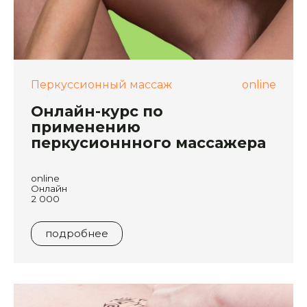
Перкуссионный массаж
online
Онлайн-курс по
применению
перкусионнного массажера
online
Онлайн
2 000
подробнее