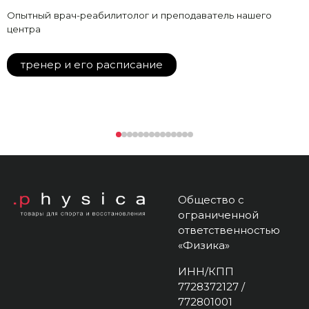
Опытный врач-реабилитолог и преподаватель нашего
центра
тренер и его расписание
Общество с
ограниченной
ответственностью
«Физика»
ИНН/КПП
7728372127 /
772801001