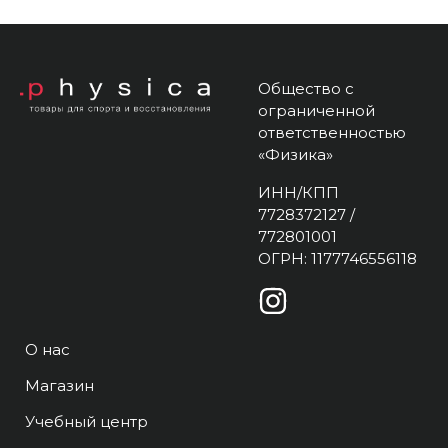
Общество с
ограниченной
ответственностью
«Физика»
ИНН/КПП
7728372127 /
772801001
ОГРН: 1177746556118
О нас
Магазин
Учебный центр