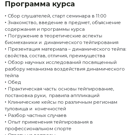
Программа курса
‣ Сбор слушателей, старт семинара в 11:00
‣ Знакомство, введение в предмет, объяснение
содержания и программы курса
‣ Погружение в теоретические аспекты
биомеханики и динамического тейпирования
‣ Презентация материала – динамического тейпа:
свойства, состав, отличия, преимущества
‣ Обзор научных исследований посвященный
разбору механизма воздействия динамического
тейпа
‣ Обед
‣ Практическая часть: основы тейпирование,
постановка руки, правила аппликаций
‣ Клинические кейсы по различным регионам
туловища и конечностей
‣ Разбор частных случаев
‣ Опыт применения тейпирования в
профессиональном спорте