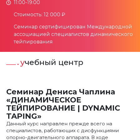
11:00-19:00
Стоимость: 12 000 ₽
Семинар сертифицирован Международной
ассоциацией специалистов динамического
тейпирования
учебный центр
Семинар Дениса Чаплина
«ДИНАМИЧЕСКОЕ
ТЕЙПИРОВАНИЕ | DYNAMIC
TAPING»
Данный курс направлен прежде всего на
специалистов, работающих с дисфункциями
опорно-двигательного аппарата. В ходе