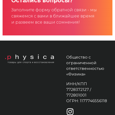
Остались вопросы?
Заполните форму обратной связи - мы
свяжемся с вами в ближайшее время
и развеем все ваши сомнения!
Общество с
ограниченной
ответственностью
«Физика»
ИНН/КПП
7728372127 /
772801001
ОГРН: 1177746556118