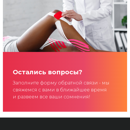
Остались вопросы?
Заполните форму обратной связи - мы
свяжемся с вами в ближайшее время
и развеем все ваши сомнения!