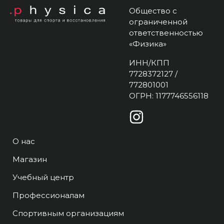
Общество с
ограниченной
ответственностью
«Физика»
ИНН/КПП
7728372127 /
772801001
ОГРН: 1177746556118
О нас
Магазин
Учебный центр
Профессионалам
Спортивным организациям