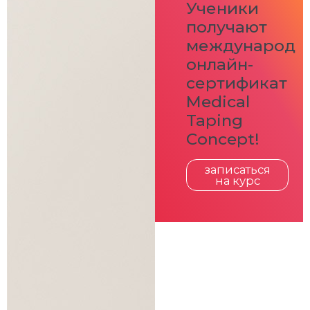
Ученики
получают
международн
онлайн-
сертификат
Medical
Taping
Concept!
записаться
на курс