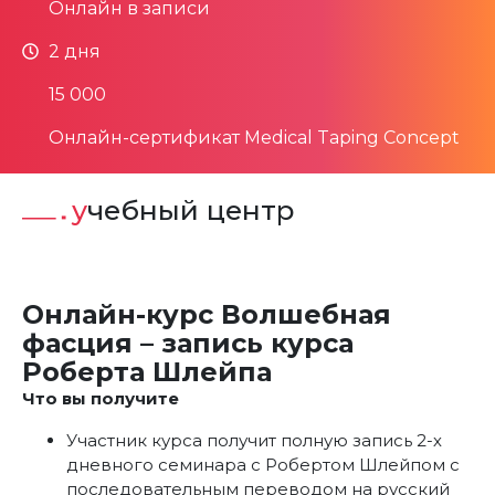
Онлайн в записи
2 дня
15 000
Онлайн-сертификат Medical Taping Concept
учебный центр
Онлайн-курс Волшебная
фасция – запись курса
Роберта Шлейпа
Что вы получите
Участник курса получит полную запись 2-х
дневного семинара с Робертом Шлейпом с
последовательным переводом на русский