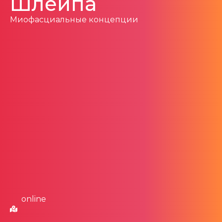
Шлейпа
Миофасциальные концепции
online