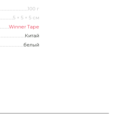
100 г
5 × 5 × 5 см
Winner Tape
Китай
белый