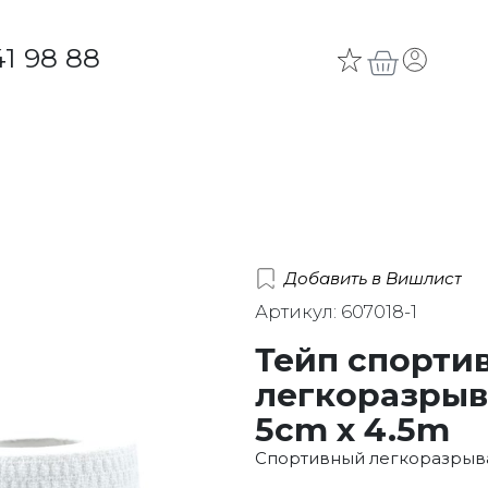
41 98 88
Добавить в Вишлист
Артикул: 607018-1
Тейп спорти
легкоразрыв
5cm x 4.5m
Спортивный легкоразрыва