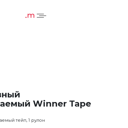
вный
аемый Winner Tape
емый тейп, 1 рулон