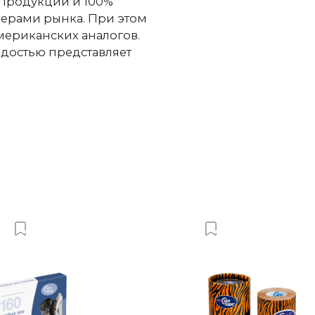
 продукции и 100%
дерами рынка. При этом
американских аналогов.
рдостью представляет
Добавить в Вишлист
Добавить в Виш