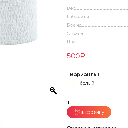
Вес
Габариты
Бренд
Страна
Цвет
500
₽
Варианты:
белый
в корзину
Оплата и доставка