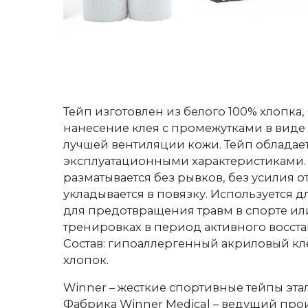
Тейп изготовлен из белого 100% хлопка
нанесение клея с промежутками в виде
лучшей вентиляции кожи. Тейп облада
эксплуатационными характеристиками.
разматывается без рывков, без усилия 
укладывается в повязку. Используется 
для предотвращения травм в спорте ил
тренировках в период активного восст
Состав: гипоаллергенный акриловый кл
хлопок.
Winner – жесткие спортивные тейпы эта
Фабрика Winner Medical – ведущий пр