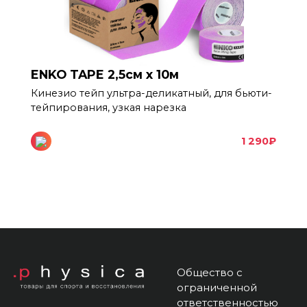
ENKO TAPE 2,5см х 10м
Кинезио тейп ультра-деликатный, для бьюти-
тейпирования, узкая нарезка
1 290
₽
Общество с
ограниченной
ответственностью