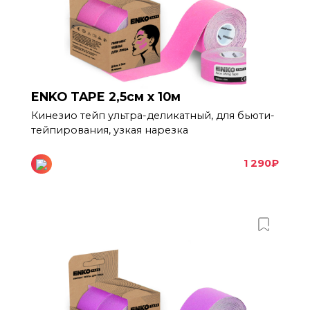
ENKO TAPE 2,5см х 10м
Кинезио тейп ультра-деликатный, для бьюти-
тейпирования, узкая нарезка
1 290
₽