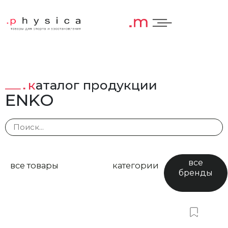
каталог продукции
ENKO
все
категории
все товары
бренды