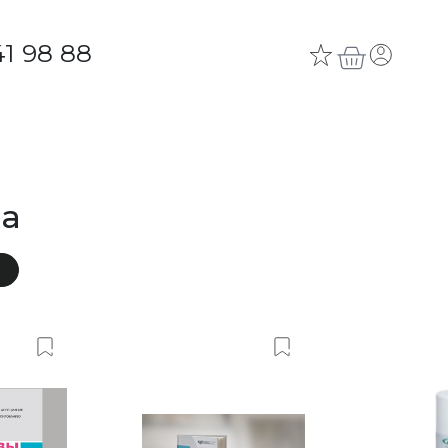
41 98 88
на