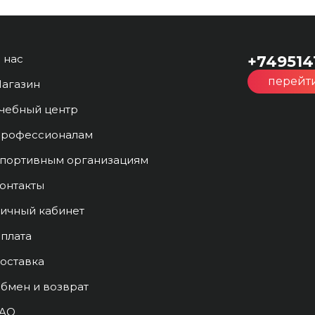
 нас
+749514
перейти
агазин
чебный центр
рофессионалам
портивным организациям
онтакты
ичный кабинет
плата
оставка
бмен и возврат
AQ