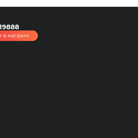
19888
 в магазин