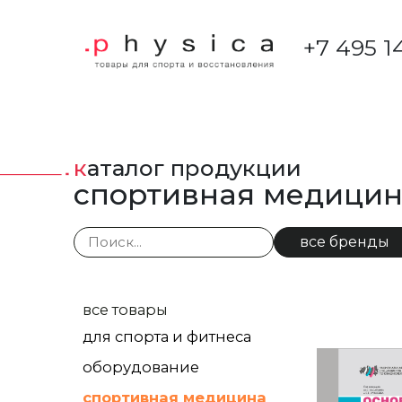
+7 495 1
каталог продукции
спортивная медици
все бренды
все товары
для спорта и фитнеса
оборудование
спортивная медицина