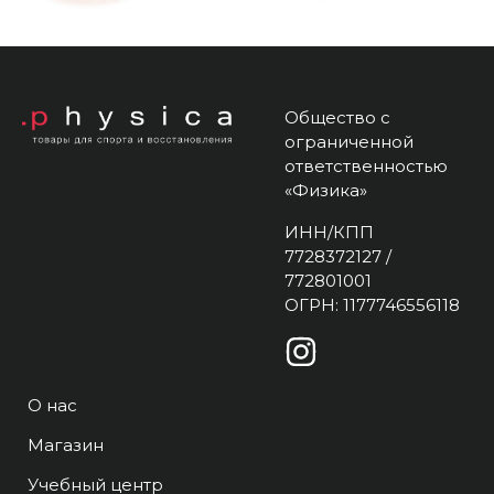
Общество с
ограниченной
ответственностью
«Физика»
ИНН/КПП
7728372127 /
772801001
ОГРН: 1177746556118
О нас
Магазин
Учебный центр