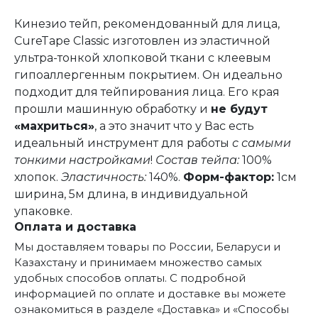
Кинезио тейп, рекомендованный для лица,
CureTape Classic изготовлен из эластичной
ультра-тонкой хлопковой ткани с клеевым
гипоаллергенным покрытием. Он идеально
подходит для тейпирования лица. Его края
прошли машинную обработку и
не будут
«махриться»
, а это значит что у Вас есть
идеальный инструмент для работы
с самыми
тонкими настройками
!
Состав тейпа:
100%
хлопок.
Эластичность:
140%.
Форм-фактор:
1см
ширина, 5м длина, в индивидуальной
упаковке.
Оплата и доставка
Мы доставляем товары по России, Беларуси и
Казахстану и принимаем множество самых
удобных способов оплаты. С подробной
информацией по оплате и доставке вы можете
ознакомиться в разделе «Доставка» и «Способы