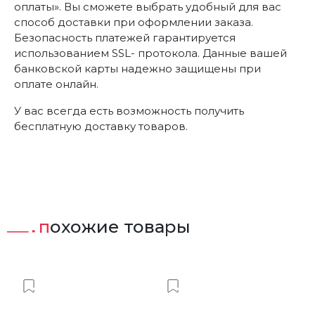
оплаты». Вы сможете выбрать удобный для вас
способ доставки при оформлении заказа.
Безопасность платежей гарантируется
использованием SSL- протокола. Данные вашей
банковской карты надежно защищены при
оплате онлайн.
У вас всегда есть возможность получить
бесплатную доставку товаров.
похожие товары
ст
Добавить в Вишлист
Добавить в Вишлист