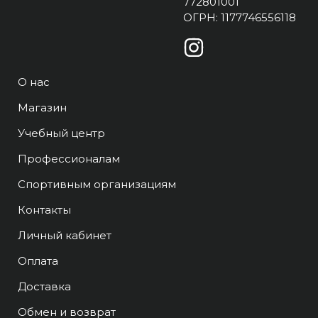
772801001
ОГРН: 1177746556118
О нас
Магазин
Учебный центр
Профессионалам
Спортивным организациям
Контакты
Личный кабинет
Оплата
Доставка
Обмен и возврат