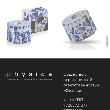
Общество с
ограниченной
ответственностью
«Физика»
ИНН/КПП
7728372127 /