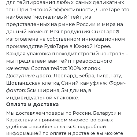
для тейпирования любых, самых деликатных
зон. При высокой эффективности, CureTape это
наиболее “молчаливый” тейп, из
представленных на рынке России и мира на
данный момент. Вся продукция CureTape®
изготовлена на собственном инновационном
производстве FysioTape в Южной Корее.
Каждая упаковка проходит строгий контроль –
мы предлагаем вам тейп превосходного
качества!
Состав тейпа
: 100% хлопок.
Доступные цвета:
Леопард, Зебра, Тигр, Тату,
Шотландская клетка, Синий камуфляж.
Форм-
фактор:
5см ширина, 5м длина, в
индивидуальной упаковке.
Оплата и доставка
Мы доставляем товары по России, Беларуси и
Казахстану и принимаем множество самых
удобных способов оплаты. С подробной
информацией по оплате и доставке вы можете