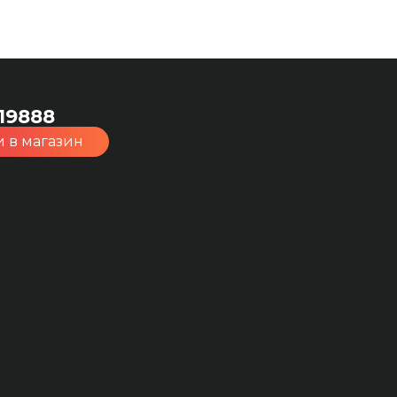
19888
 в магазин