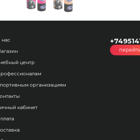
 нас
+749514
перейти
агазин
чебный центр
рофессионалам
портивным организациям
онтакты
ичный кабинет
плата
оставка