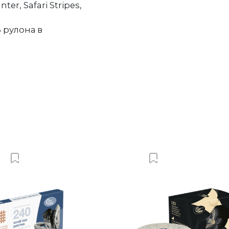
ter, Safari Stripes,
 рулона в
Добавить в Вишлист
Добавить в Виш