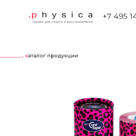
+7 495 1
каталог продукции