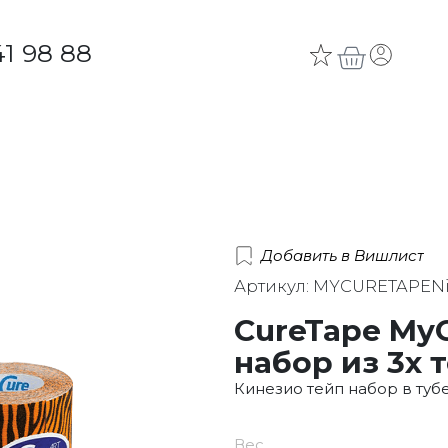
41 98 88
Добавить в Вишлист
Артикул: MYCURETAPEN
CureTape MyC
набор из 3х 
Кинезио тейп набор в туб
Вес