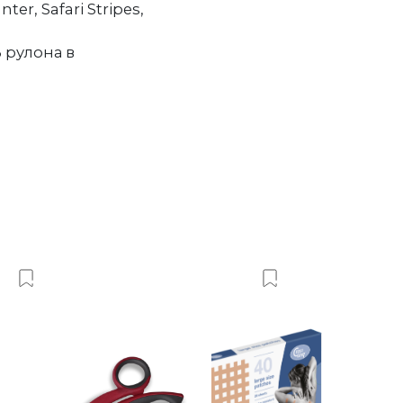
ter, Safari Stripes,
 рулона в
Добавить в Вишлист
Добавить в Виш