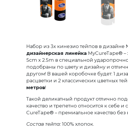
Набор из 3х кинезио тейпов в дизайне N
дизайнерская линейка
MyCureTape® – э
5cm х 2.5m в специальной ударопрочно
подобраны по цвету и дизайну и отличн
другом! В вашей коробочке будет: 1 ди
расцветки и 2 классических цветных тей
метров
!
Такой деликатный продукт отлично подо
качество и трепетно относится к себе и
CureTape® – премиальное качество без
Состав тейпа:
100% хлопок.