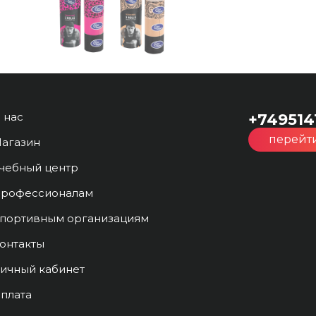
 нас
+749514
перейти
агазин
чебный центр
рофессионалам
портивным организациям
онтакты
ичный кабинет
плата