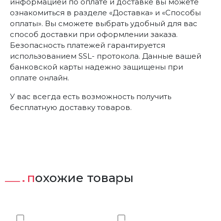
информацией по оплате и доставке вы можете
ознакомиться в разделе «Доставка» и «Способы
оплаты». Вы сможете выбрать удобный для вас
способ доставки при оформлении заказа.
Безопасность платежей гарантируется
использованием SSL- протокола. Данные вашей
банковской карты надежно защищены при
оплате онлайн.
У вас всегда есть возможность получить
бесплатную доставку товаров.
похожие товары
ст
Добавить в Вишлист
Добавить в Вишлист