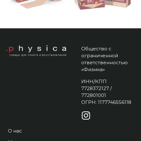
Общество с
ограниченной
ответственностью
«Физика»
ИНН/КПП
7728372127 /
772801001
ОГРН: 1177746556118
О нас