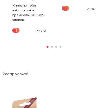
Кинезио тейп
1 290
₽
набор в тубе,
премиальный 100%
хлопок
1 950
₽
Распродажа!