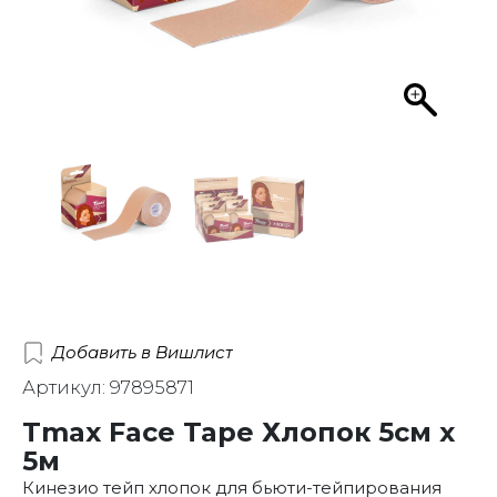
Добавить в Вишлист
Артикул: 97895871
Tmax Face Tape Хлопок 5см х
5м
Кинезио тейп хлопок для бьюти-тейпирования