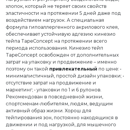
хлопок, который не теряет своих свойств
эластичности на протяжении 5 дней даже под
воздействием нагрузок. А специальная
формула гипоаллергенного акрилового клея,
обеспечивает устойчивую адгезию кинезио
тейпа TapeConcept на протяжении всего
периода использования. Кинезио тейп
TapeConcept освобожден от дополнительных
затрат на упаковку и продвижение – именно
поэтому он такой
привлекательный
по цене: •
минималистичный, простой дизайн упаковки; •
отсутствие затрат на продвижение и
маркетинг; • упаковки по 1 и 6 рулонов.
Рекомендован в повседневной жизни,
спортсменам-любителям, людям, ведущим
активный образ жизни. Хорош для
тейпирования зон, постоянно находящихся в
движении и под нагрузкой, для мышечного