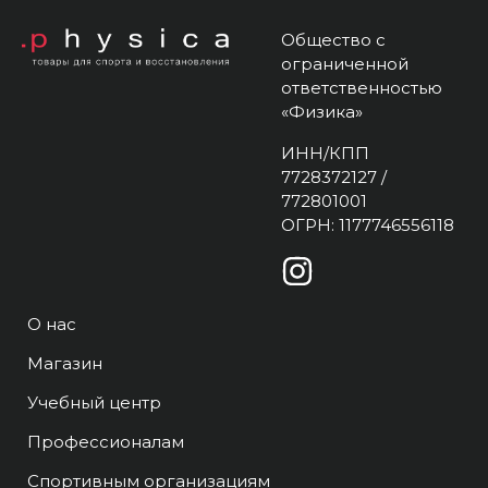
Общество с
ограниченной
ответственностью
«Физика»
ИНН/КПП
7728372127 /
772801001
ОГРН: 1177746556118
О нас
Магазин
Учебный центр
Профессионалам
Спортивным организациям