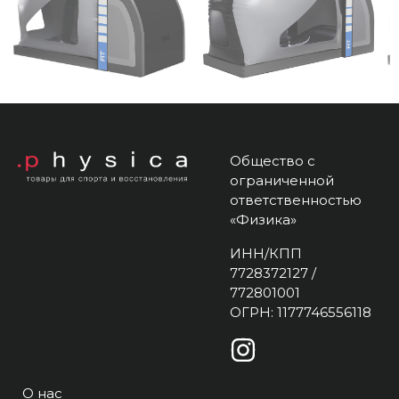
Общество с
ограниченной
ответственностью
«Физика»
ИНН/КПП
7728372127 /
772801001
ОГРН: 1177746556118
О нас