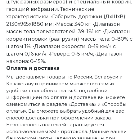
штук разных размеров) и специальный коврик,
гасящий вибрации. Технические
характеристики: •Габариты дорожки (ДхШхВ):
2130х965х1880 мм; •Масса: 340 кг; •Диапазон
массы тела пользователей: 39–181 кг; •Диапазон
корректировки (разгрузки) массы тела: 0–80% с
шагом 1%; •Диапазон скорости: 0–19 км/ч с
шагом 0,16 км/ч; •Реверс: 0–5 км/ч; •Диапазон
наклона: 0–15%.
Оплата и доставка
Мы доставляем товары по России, Беларуси и
Казахстану и принимаем множество самых
удобных способов оплаты. С подробной
информацией по оплате и доставке вы можете
ознакомиться в разделе «Доставка» и «Способы
оплаты». Вы сможете выбрать удобный для вас
способ доставки при оформлении заказа.
Безопасность платежей гарантируется
использованием SSL- протокола. Данные вашей
банковской карты надежно защищены при