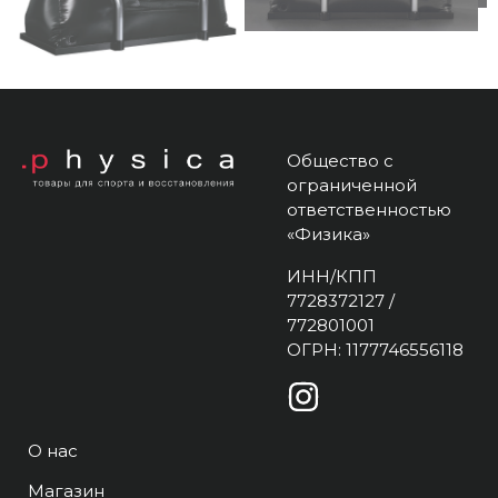
Общество с
ограниченной
ответственностью
«Физика»
ИНН/КПП
7728372127 /
772801001
ОГРН: 1177746556118
О нас
Магазин