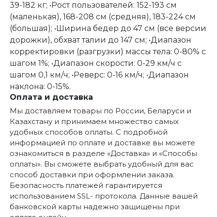
39-182 кг; •Рост пользователей: 152-193 см
(маленькая), 168-208 см (средняя), 183-224 см
(большая); •Ширина бедер до 47 см (все версии
дорожки), обхват талии до 147 см; •Диапазон
корректировки (разгрузки) массы тела: 0-80% с
шагом 1%; •Диапазон скорости: 0-29 км/ч с
шагом 0,1 км/ч; •Реверс: 0-16 км/ч; •Диапазон
наклона: 0-15%.
Оплата и доставка
Мы доставляем товары по России, Беларуси и
Казахстану и принимаем множество самых
удобных способов оплаты. С подробной
информацией по оплате и доставке вы можете
ознакомиться в разделе «Доставка» и «Способы
оплаты». Вы сможете выбрать удобный для вас
способ доставки при оформлении заказа.
Безопасность платежей гарантируется
использованием SSL- протокола. Данные вашей
банковской карты надежно защищены при