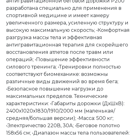
антигравитационной беговой дорожки P200
разработана специально для применения в
спортивной медицине и имеет камеру
увеличенного размера, усиленную структуру и
высокую максимальную скорость; •Комфортная
разгрузка массы тела и эффективная
антигравитационная терапия для скорейшего
восстановления атлетов после травм или
операций; •Повышение эффективности
силового тренинга; •Тренировки полностью
соответствуют биомеханике: возможны
различные виды движений во время бега;
•Безопасное повышение нагрузки до
максимальных пределов. Технические
характеристики: •Габариты дорожки (ДхШхВ):
2400х1020х1830/1910/2000 мм (маленькая/
средняя/большая версии); •Масса: 500 кг;
•Электричество 220В, 30А; •Беговое полотно
158х56 см; •Диапазон массы тела пользователей: