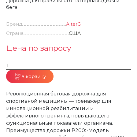
Дорожка для правильного паттерна ходьбы и
бега
Бренд
AlterG
Страна
США
Цена по запросу
в корзину
Революционная беговая дорожка для
спортивной медицины — тренажер для
инновационной реабилитации и
эффективного тренинга, повышающего
функциональные показатели организма.
Преимущества дорожки P200: •Модель