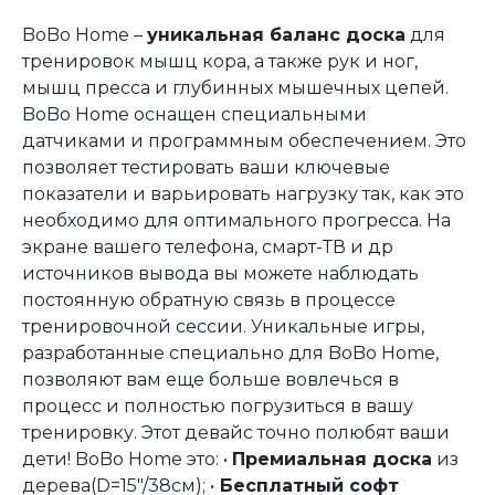
BoBo Home –
уникальная баланс доска
для
тренировок мышц кора, а также рук и ног,
мышц пресса и глубинных мышечных цепей.
BoBo Home оснащен специальными
датчиками и программным обеспечением. Это
позволяет тестировать ваши ключевые
показатели и варьировать нагрузку так, как это
необходимо для оптимального прогресса. На
экране вашего телефона, смарт-ТВ и др
источников вывода вы можете наблюдать
постоянную обратную связь в процессе
тренировочной сессии. Уникальные игры,
разработанные специально для BoBo Home,
позволяют вам еще больше вовлечься в
процесс и полностью погрузиться в вашу
тренировку. Этот девайс точно полюбят ваши
дети! BoBo Home это: •
Премиальная доска
из
дерева(D=15″/38см); •
Бесплатный софт