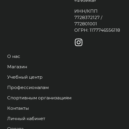
«Физика»
ИНН/КПП
7728372127 /
772801001
ОГРН: 1177746556118
О нас
Магазин
Учебный центр
Профессионалам
Спортивным организациям
Контакты
Личный кабинет
Оплата