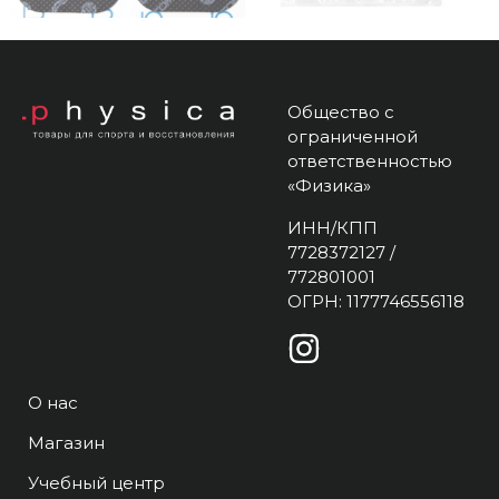
Общество с
ограниченной
ответственностью
«Физика»
ИНН/КПП
7728372127 /
772801001
ОГРН: 1177746556118
О нас
Магазин
Учебный центр