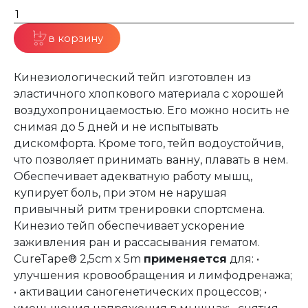
в корзину
Кинезиологический тейп изготовлен из
эластичного хлопкового материала с хорошей
воздухопроницаемостью. Его можно носить не
снимая до 5 дней и не испытывать
дискомфорта. Кроме того, тейп водоустойчив,
что позволяет принимать ванну, плавать в нем.
Обеспечивает адекватную работу мышц,
купирует боль, при этом не нарушая
привычный ритм тренировки спортсмена.
Кинезио тейп обеспечивает ускорение
заживления ран и рассасывания гематом.
CureTape® 2,5cm x 5m
применяется
для: •
улучшения кровообращения и лимфодренажа;
• активации саногенетических процессов; •