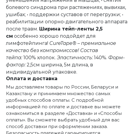
уменьшения напряжения в мышцах; • снятия
болевого синдрома при растяжениях, вывихах,
ушибах; • поддержки суставов от перегрузки; •
реабилитации опорно-двигательного аппарата
после травм.
Ширина тейп-ленты 2,5
см
особенно хорошо подойдет для
лимфотейпинга!
CureTape® – премиальное
качество без компромиссов!
Состав
тейпа:
100% хлопок.
Эластичность:
140%.
Форм-
фактор:
2,5см ширина, 5м длина, в
индивидуальной упаковке.
Оплата и доставка
Мы доставляем товары по России, Беларуси и
Казахстану и принимаем множество самых
удобных способов оплаты. С подробной
информацией по оплате и доставке вы можете
ознакомиться в разделе «Доставка» и «Способы
оплаты». Вы сможете выбрать удобный для вас
способ доставки при оформлении заказа.
Безопасность платежей гарантируется