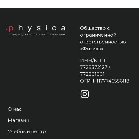
Общество с
ограниченной
ответственностью
«Физика»
ИНН/КПП
7728372127 /
772801001
ОГРН: 1177746556118
О нас
Магазин
Учебный центр