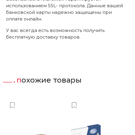
использованием SSL- протокола. Данные вашей
банковской карты надежно защищены при
оплате онлайн.
У вас всегда есть возможность получить
бесплатную доставку товаров.
похожие товары
ст
Добавить в Вишлист
Добавить в Вишлист