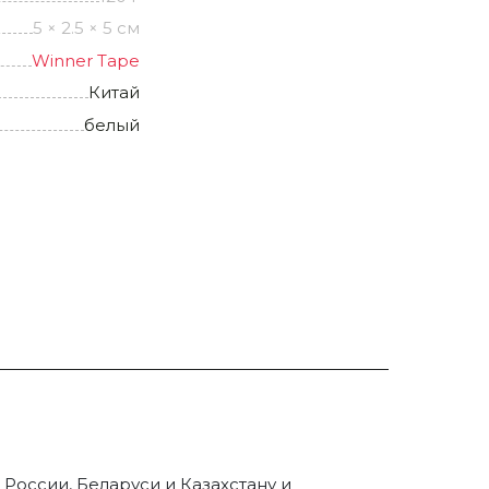
5 × 2.5 × 5 см
Winner Tape
Китай
белый
России, Беларуси и Казахстану и