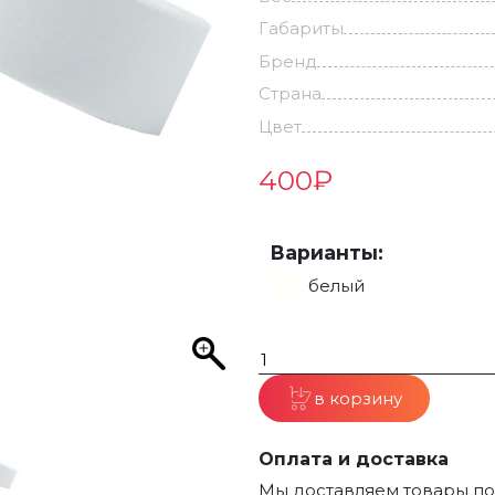
Габариты
Бренд
Страна
Цвет
400
₽
Варианты:
белый
в корзину
Оплата и доставка
Мы доставляем товары по 