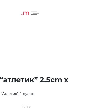
“атлетик” 2.5cm x
Атлетик”, 1 рулон
120 г