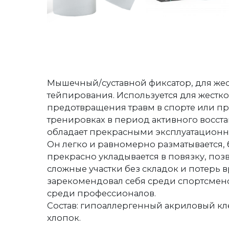
Мышечный/суставной фиксатор, для жес
тейпирования. Используется для жестк
предотвращения травм в спорте или пр
тренировках в период активного восста
обладает прекрасными эксплуатационн
Он легко и равномерно разматывается, 
прекрасно укладывается в повязку, поз
сложные участки без складок и потерь 
зарекомендовал себя среди спортсмено
среди профессионалов.
Состав: гипоаллергенный акриловый кл
хлопок.