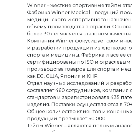
Winner – жесткие спортивные тейпы эта
Фабрика Winner Medical – ведущий пр
медицинского и спортивного назначен
объему производства в отрасли. Основан
более 30 лет является эталоном качеств
Компания Winner фокусирует свои инв
и разработки продукции из хлопкового
спорта и медицины. Фабрика и все ее с
сертифицированы по ISO и отраслевым
производства товаров для спорта и ме
как ЕС, США, Япония и КНР.
Отдел научных исследований и разраб
составляет 460 сотрудников, компания с
стандартов и зарегистрировала 435 пат
изделия. Поставки осуществляются в 70+
Общее количество клиентов и конечны
продукции превышает 50 000.
Тейпы Winner – являются полным анало