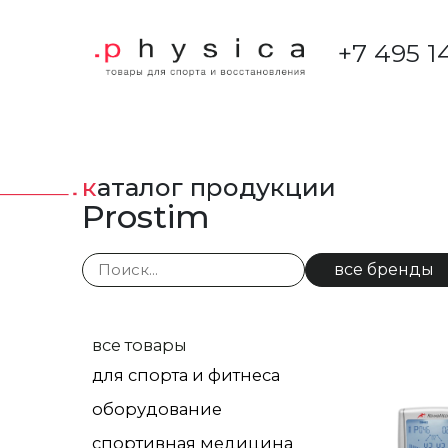
+7 495 1
каталог продукции
Prostim
все бренды
все товары
для спорта и фитнеса
оборудование
спортивная медицина