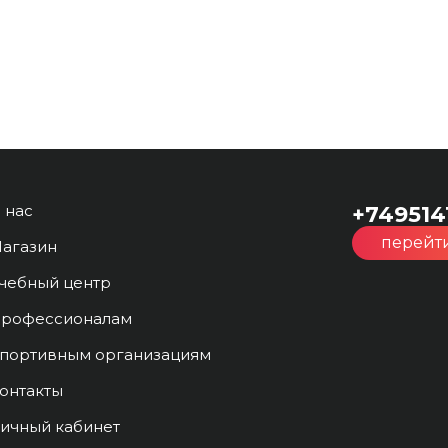
 нас
+749514
перейти
агазин
чебный центр
рофессионалам
портивным организациям
онтакты
ичный кабинет