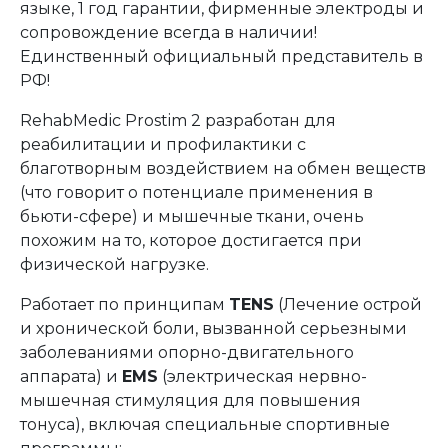
языке, 1 год гарантии, фирменные электроды и
сопровождение всегда в наличии!
Единственный официальный представитель в
РФ!
RehabMedic Prostim 2 разработан для
реабилитации и профилактики с
благотворным воздействием на обмен веществ
(что говорит о потенциале применения в
бьюти-сфере) и мышечные ткани, очень
похожим на то, которое достигается при
физической нагрузке.
Работает по принципам
TENS
(Лечение острой
и хронической боли, вызванной серьезными
заболеваниями опорно-двигательного
аппарата) и
EMS
(электрическая нервно-
мышечная стимуляция для повышения
тонуса), включая специальные спортивные