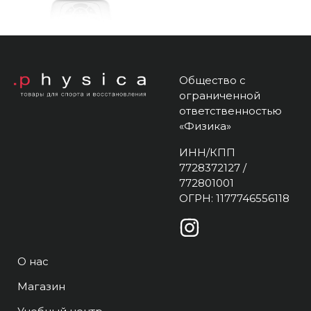
Общество с
ограниченной
ответственностью
«Физика»
ИНН/КПП
7728372127 /
772801001
ОГРН: 1177746556118
О нас
Магазин