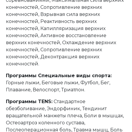
соревнованиями, Максимальная сила верхних
конечностей, Сопротивление верхних
конечностей, Взрывная сила верхних
конечностей, Реактивность верхних
конечностей, Капилляризация верхних
конечностей, Активное восстановление
верхних конечностей, Охлаждение верхних
конечностей, Сопротивление верхних
конечностей, Деконтракция верхних
конечностей.
Программы Специальные виды спорта:
Горные лыжи, Беговые лыжи, Футбол, Бег,
Плавание, Велоспорт, Триатлон.
Программы TENS:
Стандартное
обезболивание, Эндорфиник, Тендинит
вращательной манжеты плеча, Боли в мышцах,
Остеоартроз коленного сустава,
Послеоперационная боль, Травма мышц, Боль