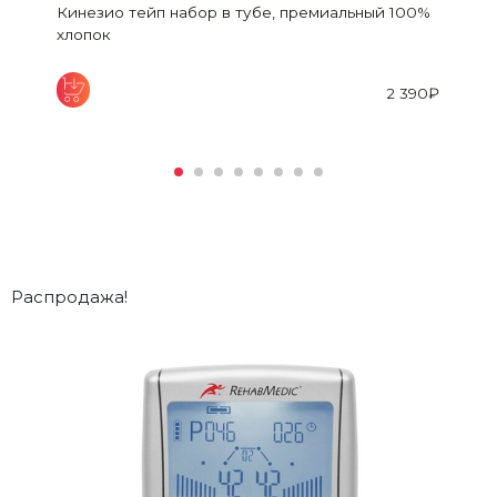
Кинезио тейп набор в тубе, премиальный 100%
хлопок
2 390
₽
Распродажа!