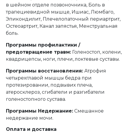
в шейном отделе позвоночника, Боль в
трапециевидной мышце, Ишиас, Люмбаго,
Эпикондилит, Плечелопаточный периартрит,
Остеоартрит, Канал запястья, Менструальная
боль.
Программы профилактики /
предотвращение травм:
Голеностоп, колени,
квадрицепсы, ноги, плечи, локтевые суставы.
Программы восстановления:
Атрофия
четырехглавой мышцы бедра при
протезировании, подвывих плеча,
атеросклероз, сгибатели и разгибатели
голеностопного сустава.
Программы Недержание:
Смешанное
недержание мочи.
Оплата и доставка