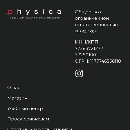
Общество с
ограниченной
ответственностью
«Физика»
ИНН/КПП
7728372127 /
772801001
ОГРН: 1177746556118
О нас
Магазин
Учебный центр
Профессионалам
Спортивным организациям