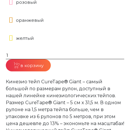
розовый
оранжевый
желтый
в корзину
Кинезио тейп CureTape® Giant – самый
большой по размерам рулон, доступный в
нашей линейке кинезиологических тейпов.
Размер CureTape® Giant – 5 см х 31,5 м. В одном
рулоне на 1,5 метра тейпа больше, чем в
упаковке из 6 рулонов по 5 метров, при этом
цена дешевле до 13% – экономьте на масштабах!