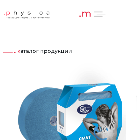
каталог продукции