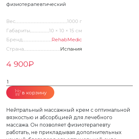
физиотерапевтический
Вес
1000 г
Габариты
10 × 10 × 15 см
Бренд
RehabMedic
Страна
Испания
4 900
₽
в корзину
Нейтральный массажный крем с оптимальной
вязкостью и абсорбцией для лечебного
массажа. Он позволяет физиотерапевту
работать, не прикладывая дополнительных