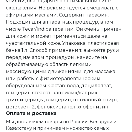
усилий, благодаря его оптимальной силе
скольжения. Не рекомендуется смешивать с
эфирными маслами. Содержит парафин.
Подходит для аппаратных процедур, в том
числе Tecar/Indiba терапии. Он очень приятен
для кожи и может применяться даже на
чувствительной коже. Упаковка: пластиковая
банка 1 л. Способ применения: вымойте руки
перед началом процедуры, нанесите на
обрабатываемую область легкими
массирующими движениями; для массажа
или работы с физиотерапевтическим
оборудованием. Состав: вода, децилолеат,
глицерин стеарат, каприлик/каприк
триглицериды, глицерин, цетиловый спирт,
цетерает-12, феноксиэтанол, хлофенизин.
Оплата и доставка
Мы доставляем товары по России, Беларуси и
Казахстану и принимаем множество самых