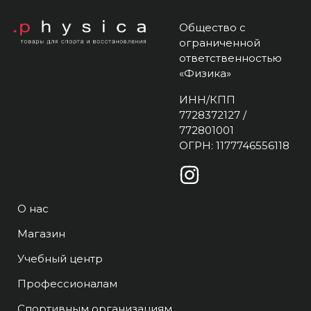
Общество с
ограниченной
ответственностью
«Физика»
ИНН/КПП
7728372127 /
772801001
ОГРН: 1177746556118
О нас
Магазин
Учебный центр
Профессионалам
Спортивным организациям