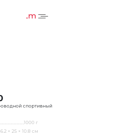
0
роводной спортивный
1000 г
6.2 × 25 × 10.8 см