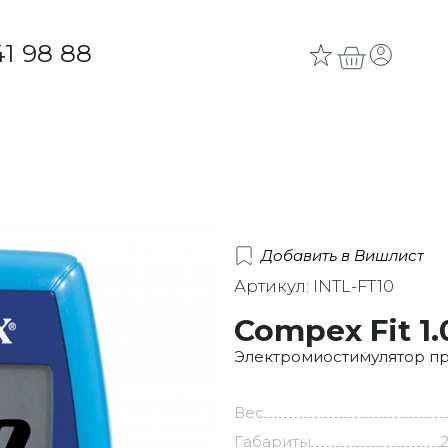
41 98 88
Добавить в Вишлист
Артикул: INTL-FT10
Compex Fit 1.
Электромиостимулятор п
Вес
Габариты
2