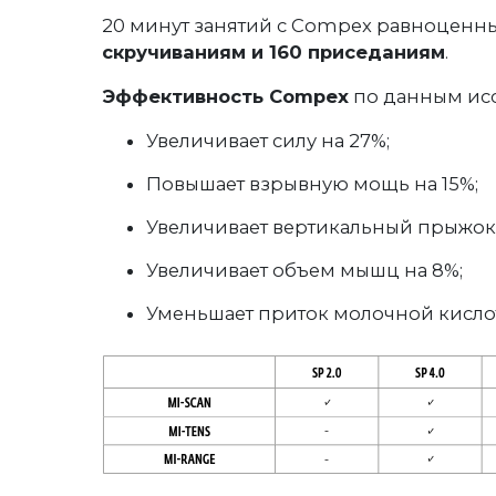
20 минут занятий с Compex равноценн
скручиваниям и 160 приседаниям
.
Эффективность Compex
по данным ис
Увеличивает силу на 27%;
Повышает взрывную мощь на 15%;
Увеличивает вертикальный прыжок 
Увеличивает объем мышц на 8%;
Уменьшает приток молочной кислот