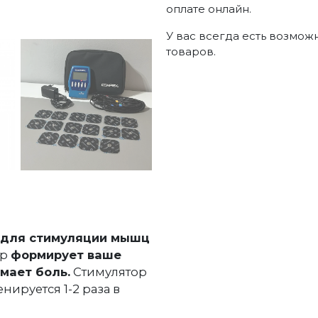
оплате онлайн.
У вас всегда есть возмож
товаров.
для стимуляции мышц
ор
формирует ваше
мает боль.
Стимулятор
енируется 1-2 раза в