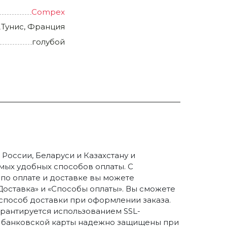
Compex
Тунис, Франция
голубой
России, Беларуси и Казахстану и
ых удобных способов оплаты. С
о оплате и доставке вы можете
Доставка» и «Способы оплаты». Вы сможете
способ доставки при оформлении заказа.
арантируется использованием SSL-
 банковской карты надежно защищены при