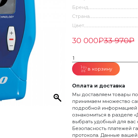
Бренд
Страна
Цвет
30 000
₽
33 970
₽
в корзину
Оплата и доставка
Мы доставляем товары по 
принимаем множество сам
подробной информацией п
ознакомиться в разделе «
выбрать удобный для вас 
Безопасность платежей г
протокола. Данные вашей