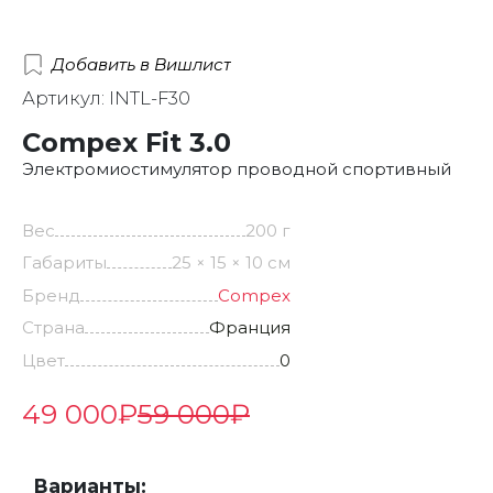
Добавить в Вишлист
Артикул: INTL-F30
Compex Fit 3.0
Электромиостимулятор проводной спортивный
Вес
200 г
Габариты
25 × 15 × 10 см
Бренд
Compex
Страна
Франция
Цвет
0
49 000
₽
59 000
₽
Варианты: