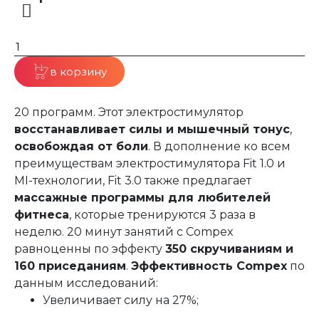
в корзину
20 программ. Этот электростимулятор
восстанавливает силы и мышечный тонус
,
освобождая от боли
. В дополнение ко всем
преимуществам электростимулятора Fit 1.0 и
MI-технологии, Fit 3.0 также предлагает
массажные программы для любителей
фитнеса
, которые тренируются 3 раза в
неделю. 20 минут занятий с Compex
равноценны по эффекту
350 скручиваниям и
160 приседаниям
.
Эффективность Compex
по
данным исследований:
Увеличивает силу на 27%;