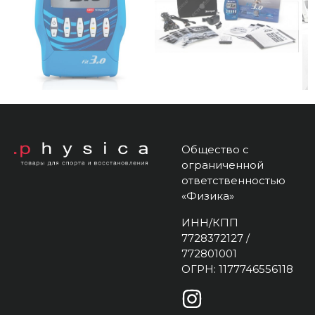
Общество с
ограниченной
ответственностью
«Физика»
ИНН/КПП
7728372127 /
772801001
ОГРН: 1177746556118