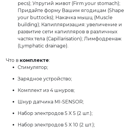
pecs); Упругий живот (Firm your stomach);
Придайте форму Вашим ягодицам (Shape
your buttocks); Накачка мышц (Muscle
building); Капилляризация: увеличение и
развитие сети капилляров в различных
частях тела (Capillarisation); Лимфодренаж
(Lymphatic drainage).
Что в
комплекте
:
Стимулятор;
Зарядное устройство;
Комплект из 4 шнуров;
Шнур датчика MI-SENSOR;
Набор электродов 5 X 5 (2 шт.);
Набор электродов 5 X 10 (2 шт.);