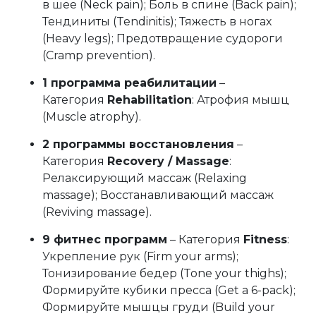
в шее (Neck pain); Боль в спине (Back pain);
Тендиниты (Tendinitis); Тяжесть в ногах
(Heavy legs); Предотвращение судороги
(Cramp prevention).
1 программа реабилитации
–
Категория
Rehabilitation
: Атрофия мышц
(Muscle atrophy).
2 программы восстановления
–
Категория
Recovery / Massage
:
Релаксирующий массаж (Relaxing
massage); Восстанавливающий массаж
(Reviving massage).
9 фитнес программ
– Категория
Fitness
:
Укрепление рук (Firm your arms);
Тонизирование бедер (Tone your thighs);
Формируйте кубики пресса (Get a 6-pack);
Формируйте мышцы груди (Build your