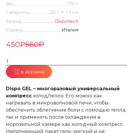
Вес
170 г
Габариты
26 × 11 × 1 см
Бренд
Dispotech
Страна
Италия
450
₽
560
₽
в корзину
Dispo GEL – многоразовый универсальный
компресс
холод/тепло. Его можно как
нагревать в микроволновой печи, чтобы
обеспечить облегчение боли с помощью тепла,
так и применять после охлаждения в
морозильной камере как холодный компресс.
Наполняющий пакет гель: мягкий и не