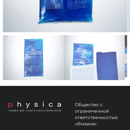
Общество с
ограниченной
ответственностью
«Физика»