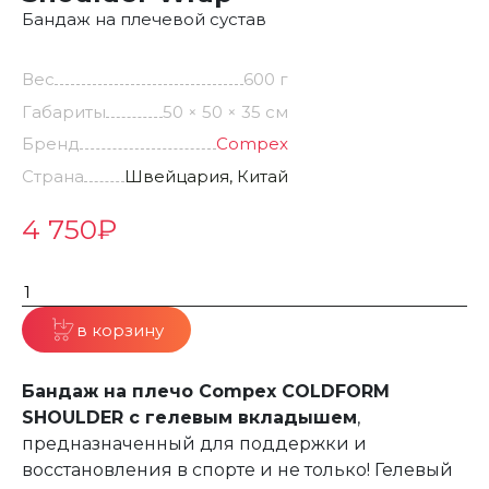
Бандаж на плечевой сустав
Вес
600 г
Габариты
50 × 50 × 35 см
Бренд
Compex
Страна
Швейцария, Китай
4 750
₽
в корзину
Бандаж на плечо Compex COLDFORM
SHOULDER с гелевым вкладышем
,
предназначенный для поддержки и
восстановления в спорте и не только! Гелевый