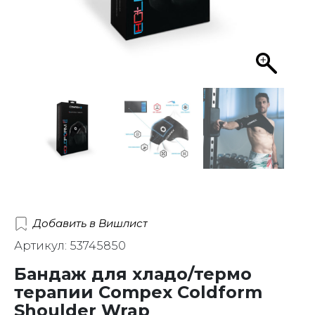
Добавить в Вишлист
Артикул: 53745850
Бандаж для хладо/термо
терапии Compex Coldform
Shoulder Wrap