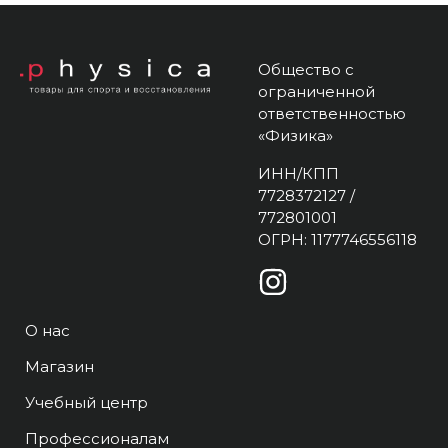
Общество с
ограниченной
ответственностью
«Физика»
ИНН/КПП
7728372127 /
772801001
ОГРН: 1177746556118
О нас
Магазин
Учебный центр
Профессионалам