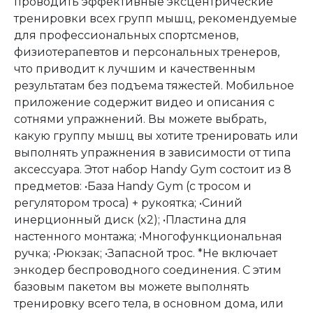
проводить эффективные эксцентрические
тренировки всех групп мышц, рекомендуемые
для профессиональных спортсменов,
физиотерапевтов и персональных тренеров,
что приводит к лучшим и качественным
результатам без подъема тяжестей. Мобильное
приложение содержит видео и описания с
сотнями упражнений. Вы можете выбрать,
какую группу мышц вы хотите тренировать или
выполнять упражнения в зависимости от типа
аксессуара. Этот набор Handy Gym состоит из 8
предметов: •База Handy Gym (с тросом и
регулятором троса) + рукоятка; •Синий
инерционный диск (x2); •Пластина для
настенного монтажа; •Многофункциональная
ручка; •Рюкзак; •Запасной трос. *Не включает
энкодер беспроводного соединения. С этим
базовым пакетом вы можете выполнять
тренировку всего тела, в основном дома, или