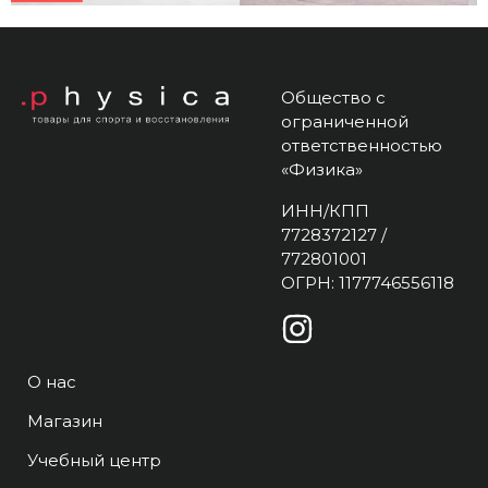
Общество с
ограниченной
ответственностью
«Физика»
ИНН/КПП
7728372127 /
772801001
ОГРН: 1177746556118
О нас
Магазин
Учебный центр