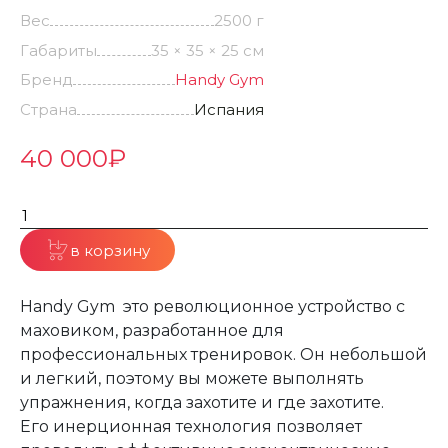
Вес
2500 г
Габариты
35 × 35 × 25 см
Бренд
Handy Gym
Страна
Испания
40 000
₽
в корзину
Handy Gym это революционное устройство с
маховиком, разработанное для
профессиональных тренировок. Он небольшой
и легкий, поэтому вы можете выполнять
упражнения, когда захотите и где захотите.
Его инерционная технология позволяет