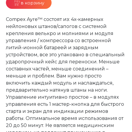
в корзину
Compex Ayre™ состоят из: 4х-камерных
нейлоновых штанов/сапогов с системой
крепления велькро и молниями и модуля
управления / компрессора со встроенной
литий-ионной батареей и зарядным
устройством, все это упаковано в специальный
ударопрочный кейс для переноски. Меньше
составных частей, меньше соединений –
меньше и проблем. Вам нужно просто
включить каждый модуль и наслаждаться,
предварительно натянув штаны на ноги.
Управление интуитивно простое – в модулях
управления есть 1 мастер-кнопка для быстрого
старта и экран для индикации режимов
работы. Оптимальное время использования от
20 до 50 минут. Не является медицинским