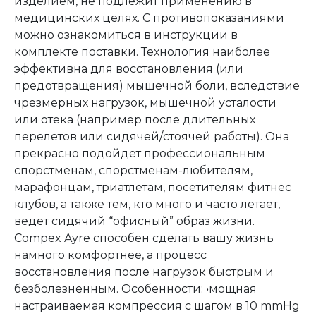
изделием, не подлежит применению в
медицинских целях. С противопоказаниями
можно ознакомиться в инструкции в
комплекте поставки. Технология наиболее
эффективна для восстановления (или
предотвращения) мышечной боли, вследствие
чрезмерных нагрузок, мышечной усталости
или отека (например после длительных
перелетов или сидячей/стоячей работы). Она
прекрасно подойдет профессиональным
спорстменам, спорстменам-любителям,
марафонцам, триатлетам, посетителям фитнес
клубов, а также тем, кто много и часто летает,
ведет сидячий “офисный” образ жизни.
Compex Ayre способен сделать вашу жизнь
намного комфортнее, а процесс
восстановления после нагрузок быстрым и
безболезненным. Особенности: •мощная
настраиваемая компрессия с шагом в 10 mmHg