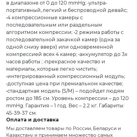
в диапазоне от 0 до 120 mmHg; •ультра-
портативный, легкий и беспроводной девайс;
•4 компрессионные камеры с
последовательным или раздельным
алгоритмом компрессии; •2 режима работы с
последовательной закачкой камер (одна за
одной снизу вверх) или одновременной
компрессией всех 4 камер; •аккумулятор до 3х
часов работы ; •прекрасное качество и
материалы, которые легко чистить;
•интегрированный компрессионный модуль;
•доступная цена при премиальном качестве;
•стандартная модель (S/M) – подойдет людям
ростом до 185 см. Уровень компрессии – до 120
mmHg. Гарантия – 1 год. Вес – 2.2 кг. Габариты:
45-39-37 см.
Оплата и доставка
Мы доставляем товары по России, Беларуси и
Казахстану и принимаем множество самых