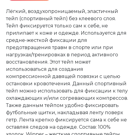
Лёгкий, воздухопроницаемый, эластичный
тейп (спортивный тейп) без клеевого слоя.
Тейп фиксируется только сам к себе, не
прилипает к коже и одежде. Используется для
средне-жесткой фиксации для
предотвращения травм в спорте или при
нагрузках/тренировках в период активного
восстановления. Этот тейп может
использоваться для создания
компрессионной давящей повязки с целью
остановки кровотечения. Данный спортивный
тейп можно использовать для фиксации к телу
охлаждающих и/или согревающих компрессов.
Также данным тейпом удобно фиксировать
футбольные щитки, накладывая ленту поверх
гетр. Лента крепко фиксируется сама к себе не
оставляя следов на одежде. Состав: 100%
хлопок. Winner – жесткие спортивные тейпы