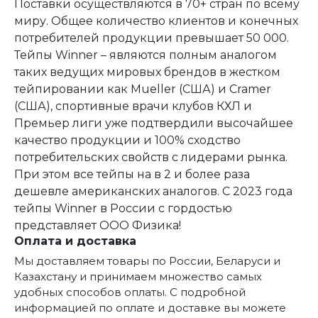
Поставки осуществляются в 70+ стран по всему
миру. Общее количество клиентов и конечных
потребителей продукции превышает 50 000.
Тейпы Winner – являются полным аналогом
таких ведущих мировых брендов в жестком
тейпировании как Mueller (США) и Cramer
(США), спортивные врачи клубов КХЛ и
Премьер лиги уже подтвердили высочайшее
качество продукции и 100% сходство
потребительских свойств с лидерами рынка.
При этом все тейпы на в 2 и более раза
дешевле американских аналогов. С 2023 года
тейпы Winner в России с гордостью
представляет ООО Физика!
Оплата и доставка
Мы доставляем товары по России, Беларуси и
Казахстану и принимаем множество самых
удобных способов оплаты. С подробной
информацией по оплате и доставке вы можете