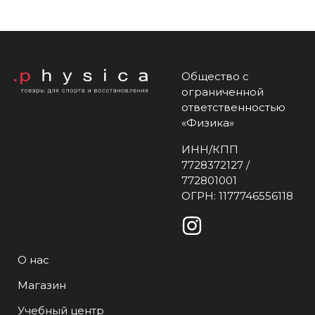
Общество с
ограниченной
ответственностью
«Физика»
ИНН/КПП
7728372127 /
772801001
ОГРН: 1177746556118
О нас
Магазин
Учебный центр