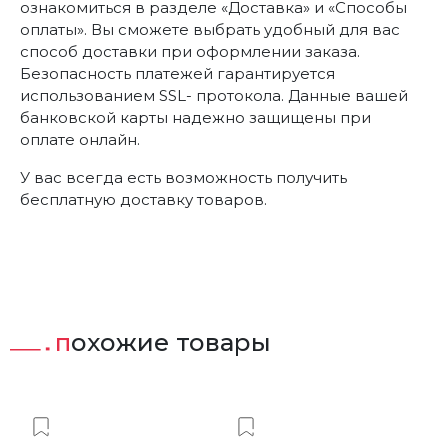
ознакомиться в разделе «Доставка» и «Способы
оплаты». Вы сможете выбрать удобный для вас
способ доставки при оформлении заказа.
Безопасность платежей гарантируется
использованием SSL- протокола. Данные вашей
банковской карты надежно защищены при
оплате онлайн.
У вас всегда есть возможность получить
бесплатную доставку товаров.
похожие товары
ст
Добавить в Вишлист
Добавить в Вишлист