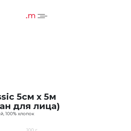
sic 5см x 5м
ан для лица)
й, 100% хлопок
100 г