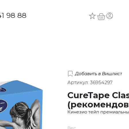
41 98 88
Добавить в Вишлист
Артикул: 36954297
CureTape Clas
(рекомендов
Кинезио тейп премиальны
Вес