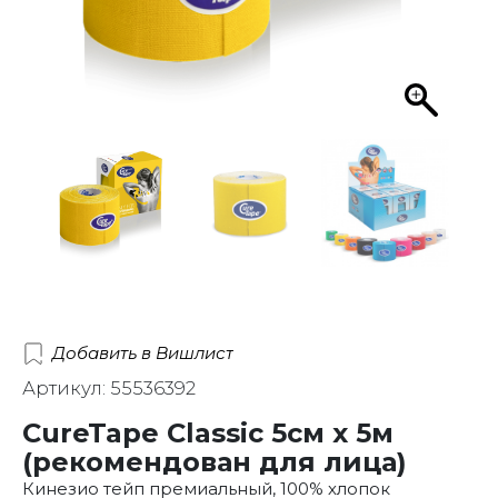
Добавить в Вишлист
Артикул: 55536392
CureTape Classic 5см x 5м
(рекомендован для лица)
Кинезио тейп премиальный, 100% хлопок