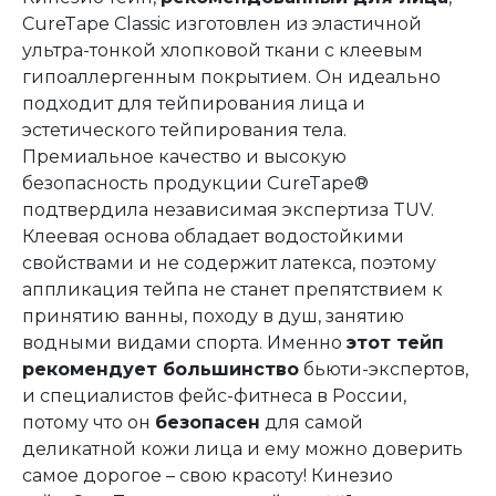
CureTape Classic изготовлен из эластичной
ультра-тонкой хлопковой ткани с клеевым
гипоаллергенным покрытием. Он идеально
подходит для тейпирования лица и
эстетического тейпирования тела.
Премиальное качество и высокую
безопасность продукции CureTape®
подтвердила независимая экспертиза TUV.
Клеевая основа обладает водостойкими
свойствами и не содержит латекса, поэтому
аппликация тейпа не станет препятствием к
принятию ванны, походу в душ, занятию
водными видами спорта. Именно
этот тейп
рекомендует большинство
бьюти-экспертов,
и специалистов фейс-фитнеса в России,
потому что он
безопасен
для самой
деликатной кожи лица и ему можно доверить
самое дорогое – свою красоту! Кинезио