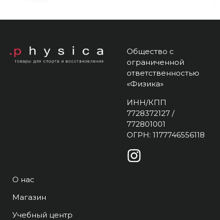
Общество с
ограниченной
ответственностью
«Физика»
ИНН/КПП
7728372127 /
772801001
ОГРН: 1177746556118
О нас
Магазин
Учебный центр