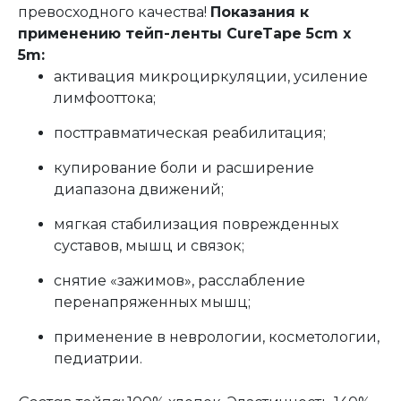
превосходного качества!
Показания к
применению тейп-ленты CureTape 5cm x
5m:
активация микроциркуляции, усиление
лимфооттока;
посттравматическая реабилитация;
купирование боли и расширение
диапазона движений;
мягкая стабилизация поврежденных
суставов, мышц и связок;
снятие «зажимов», расслабление
перенапряженных мышц;
применение в неврологии, косметологии,
педиатрии.