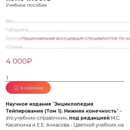
Учебное пособие
Вес
Габариты
Бренд
Национальная ассоциация специалистов по 
Страна
4 000
₽
в корзину
Научное издание
“
Энциклопедия
Тейпирования (Том 1). Нижняя конечность
” –
это учебник-справочник,
под редакцией
М.С.
Касаткина и Е.Е. Ачкасова. • Цветной учебник на