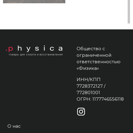
Общество с
ограниченной
ответственностью
«Физика»
ИНН/КПП
7728372127 /
772801001
ОГРН: 1177746556118
О нас