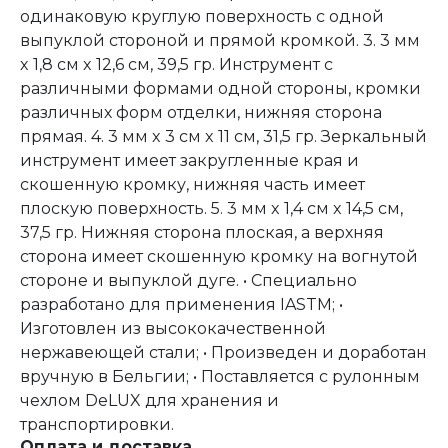
одинаковую круглую поверхность с одной
выпуклой стороной и прямой кромкой. 3. 3 мм
x 1,8 см x 12,6 см, 39,5 гр. Инструмент с
различными формами одной стороны, кромки
различных форм отделки, нижняя сторона
прямая. 4. 3 мм x 3 см x 11 см, 31,5 гр. Зеркальный
инструмент имеет закругленные края и
скошенную кромку, нижняя часть имеет
плоскую поверхность. 5. 3 мм x 1,4 см x 14,5 см,
37,5 гр. Нижняя сторона плоская, а верхняя
сторона имеет скошенную кромку на вогнутой
стороне и выпуклой дуге. • Специально
разработано для применения IASTM; •
Изготовлен из высококачественной
нержавеющей стали; • Произведен и доработан
вручную в Бельгии; • Поставляется с рулонным
чехлом DeLUX для хранения и
транспортировки.
Оплата и доставка