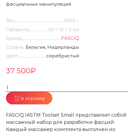
фасциальных манипуляций
Вес
2000 г
Габариты
30 × 10 × 5 см
Бренд
FASCIQ
Страна
Бельгия, Нидерланды
Цвет
серебристый
37 500
₽
в корзину
FASCIQ IASTM Toolset Small представляет собой
массажный набор для разработки фасций.
Каждый массажер комплекта выполнен из