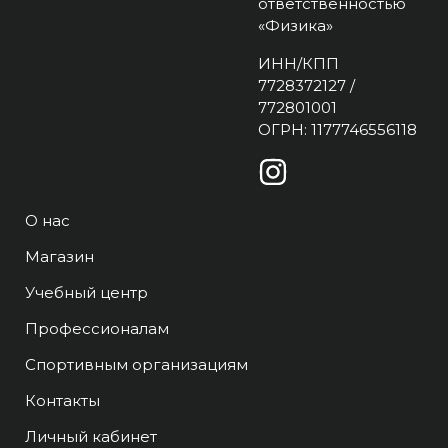
ответственностью
«Физика»
ИНН/КПП
7728372127 /
772801001
ОГРН: 1177746556118
О нас
Магазин
Учебный центр
Профессионалам
Спортивным организациям
Контакты
Личный кабинет