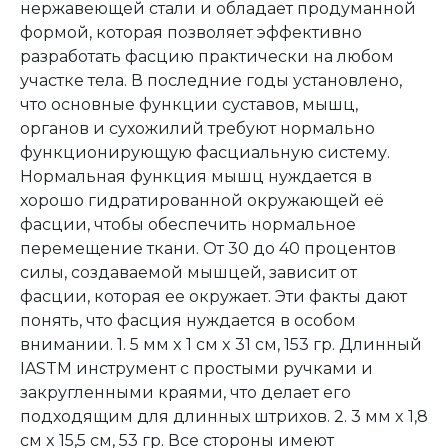
нержавеющей стали и обладает продуманной
формой, которая позволяет эффективно
разработать фасцию практически на любом
участке тела. В последние годы установлено,
что основные функции суставов, мышц,
органов и сухожилий требуют нормально
функционирующую фасциальную систему.
Нормальная функция мышц нуждается в
хорошо гидратированной окружающей её
фасции, чтобы обеспечить нормальное
перемещение ткани. От 30 до 40 процентов
силы, создаваемой мышцей, зависит от
фасции, которая ее окружает. Эти факты дают
понять, что фасция нуждается в особом
внимании. 1. 5 мм x 1 см x 31 см, 153 гр. Длинный
IASTM инструмент с простыми ручками и
закругленными краями, что делает его
подходящим для длинных штрихов. 2. 3 мм x 1,8
см x 15,5 см, 53 гр. Все стороны имеют