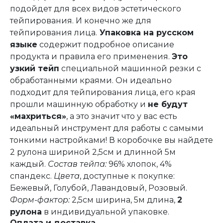
подойдет для всех видов эстетического
тейпирования. И конечно же для
тейпирования лица.
Упаковка на русском
языке
содержит подробное описание
продукта и правила его применения.
Это
узкий тейп
специальной машинной резки с
обработанными краями. Он идеально
подходит для тейпирования лица, его края
прошли машинную обработку и
не будут
«махриться»
, а это значит что у вас есть
идеальный инструмент для работы с самыми
тонкими настройками! В коробочке вы найдете
2 рулона шириной 2,5см и длинной 5м
каждый.
Состав тейпа:
96% хлопок, 4%
спандекс.
Цвета
, доступные к покупке:
Бежевый, Голубой, Лавандовый, Розовый.
Форм-фактор:
2,5см ширина, 5м длина,
2
рулона
в индивидуальной упаковке.
Оплата и доставка