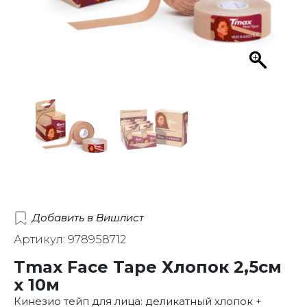
Добавить в Вишлист
Артикул: 978958712
Tmax Face Tape Хлопок 2,5см
х 10м
Кинезио тейп для лица: деликатный хлопок +