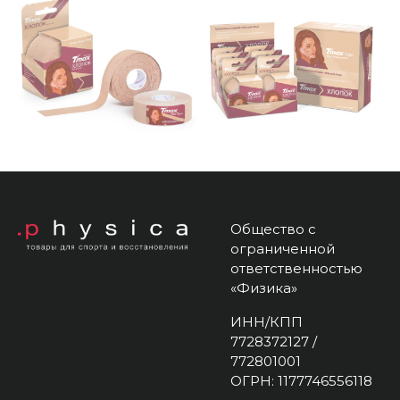
Общество с
ограниченной
ответственностью
«Физика»
ИНН/КПП
7728372127 /
772801001
ОГРН: 1177746556118