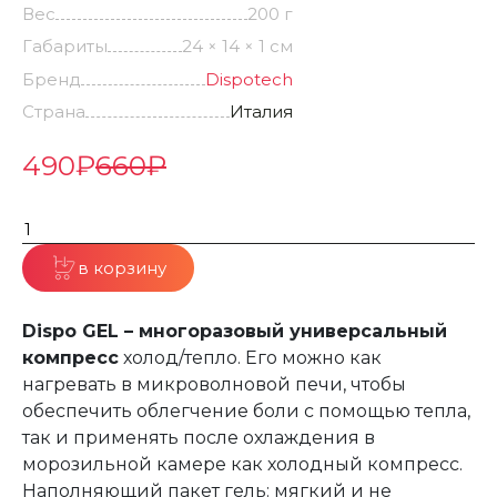
Вес
200 г
Габариты
24 × 14 × 1 см
Бренд
Dispotech
Страна
Италия
490
₽
660
₽
в корзину
Dispo GEL – многоразовый универсальный
компресс
холод/тепло. Его можно как
нагревать в микроволновой печи, чтобы
обеспечить облегчение боли с помощью тепла,
так и применять после охлаждения в
морозильной камере как холодный компресс.
Наполняющий пакет гель: мягкий и не