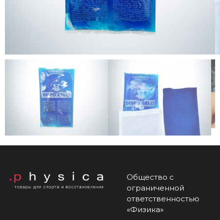
Общество с
ограниченной
ответственностью
«Физика»