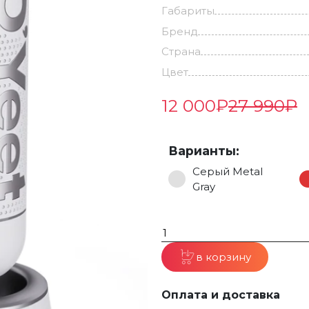
Габариты
Бренд
Страна
Цвет
12 000
₽
27 990
₽
Варианты:
Серый Metal
Gray
в корзину
Оплата и доставка