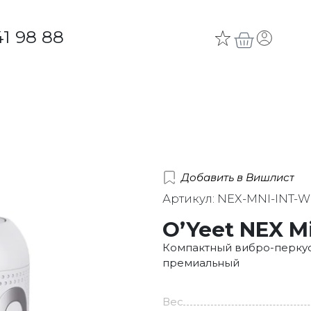
41 98 88
Добавить в Вишлист
Артикул: NEX-MNI-INT-
O’Yeet NEX M
Компактный вибро-перкус
премиальный
Вес