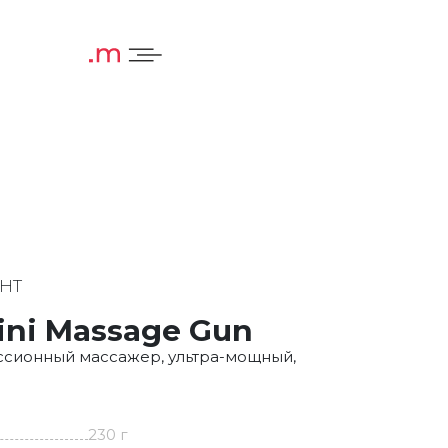
WHT
ini Massage Gun
сионный массажер, ультра-мощный,
230 г