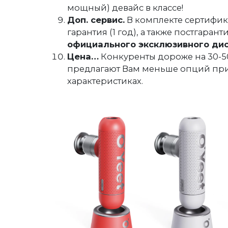
мощный) девайс в классе!
Доп. сервис.
В комплекте сертифик
гарантия (1 год), а также постгаран
официального эксклюзивного ди
Цена…
Конкуренты дороже на 30-50
предлагают Вам меньше опций при
характеристиках.