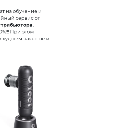
ат на обучение и
тийный сервис от
стрибьютора.
%!!! При этом
 худшем качестве и