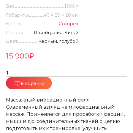
Вес
1300 г
Габариты
40 × 20 × 20 см
Бренд
Compex
Страна
Швейцария, Китай
Цвет
черный, голубой
15 900
₽
в корзину
Массажный вибрационный ролл.
Современный взгляд на миофасциальный
массаж. Применяется для проработки фасции,
мышц и др. соединительных тканей с целью
подготовить их к тренировке, улучшить