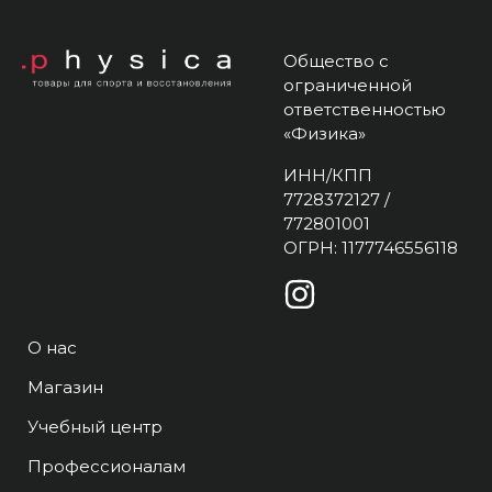
Общество с
ограниченной
ответственностью
«Физика»
ИНН/КПП
7728372127 /
772801001
ОГРН: 1177746556118
О нас
Магазин
Учебный центр
Профессионалам