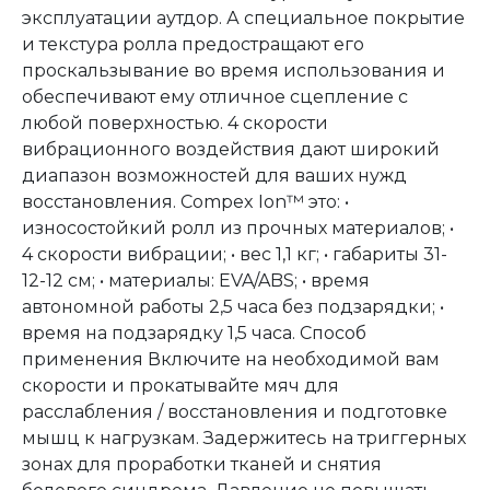
эксплуатации аутдор. А специальное покрытие
и текстура ролла предостращают его
проскальзывание во время использования и
обеспечивают ему отличное сцепление с
любой поверхностью. 4 скорости
вибрационного воздействия дают широкий
диапазон возможностей для ваших нужд
восстановления. Compex Ion™ это: •
износостойкий ролл из прочных материалов; •
4 скорости вибрации; • вес 1,1 кг; • габариты 31-
12-12 см; • материалы: EVA/ABS; • время
автономной работы 2,5 часа без подзарядки; •
время на подзарядку 1,5 часа. Способ
применения Включите на необходимой вам
скорости и прокатывайте мяч для
расслабления / восстановления и подготовке
мышц к нагрузкам. Задержитесь на триггерных
зонах для проработки тканей и снятия