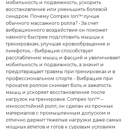
мобильность и подвижность, ускорить
восстановление или уменьшить болевой
синдром. Почему Compex Ion™ лучше
обычного массажного ролла? • За счет
вибрационного воздействия он поможет
намного быстрее подготовить мышцы к
тренировкам, улучшая кровообращение и
лимфоток, • Вибрация способствует
расслаблению мышц и фасций и увеличивает
мобильность и подвижность, а значит и
предотвращает травмы при тренировках и в
профессиональном спорте. • Вибрация при
прокатке роллом снимает боль и зажатость
мышц и ускоряет восстановление после
нагрузок на тренировке. Compex Ion™ –
износостойкий ролл, он сделан из прочных
материалов с промышленным допуском и
отлично держит тяжелые нагрузки даже самых
мощных атлетов и готов к суровым условиям