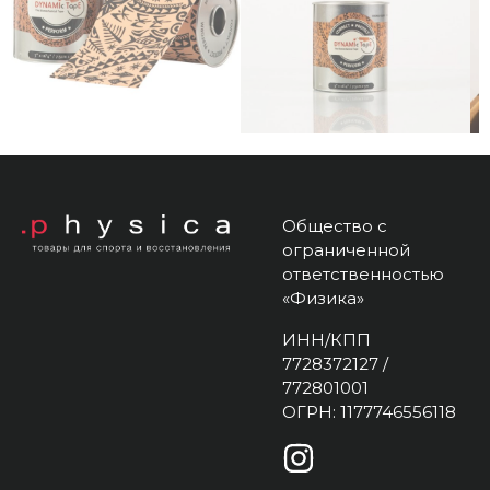
Общество с
ограниченной
ответственностью
«Физика»
ИНН/КПП
7728372127 /
772801001
ОГРН: 1177746556118