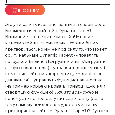
в корзину
Это уникальный, единственный в своем роде
Биомеханический тейп Dynamic Tape®.
Внимание: это не кинезио тейп! Многие
кинезио тейпы из синтетики хотели бы им
притвориться, но им не под силу то, что может
оригинальный Dynamic Tape®: • управлять
нагрузкой (можно ДОгрузить или РАЗгрузить
любую область тела); • управлять движением (с
помощью тейпа мы корректируем диапазон
движения); • управлять функциональностью
(например корректировать приводящую или
отводящую функцию).
Как это возможно
и
почему это не под силу кинезио тейпу (даже
тому самому нейлоновому, который лишь
притворяется тейпом Dynamic Tape®)? Dynamic