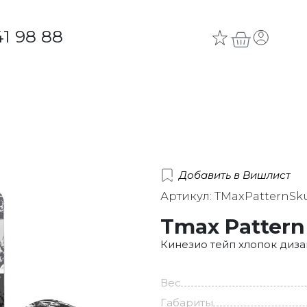
41 98 88
Добавить в Вишлист
Артикул: TMaxPatternSku
Tmax Pattern 
Кинезио тейп хлопок диза
Вес
Габариты