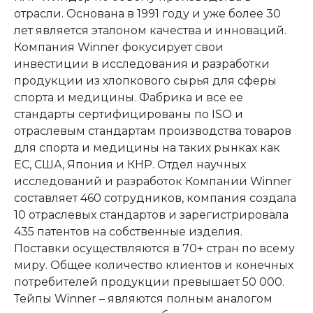
отрасли. Основана в 1991 году и уже более 30
лет является эталоном качества и инноваций.
Компания Winner фокусирует свои
инвестиции в исследования и разработки
продукции из хлопкового сырья для сферы
спорта и медицины. Фабрика и все ее
стандарты сертифицированы по ISO и
отраслевым стандартам производства товаров
для спорта и медицины на таких рынках как
ЕС, США, Япония и КНР. Отдел научных
исследований и разработок Компании Winner
составляет 460 сотрудников, компания создала
10 отраслевых стандартов и зарегистрировала
435 патентов на собственные изделия.
Поставки осуществляются в 70+ стран по всему
миру. Общее количество клиентов и конечных
потребителей продукции превышает 50 000.
Тейпы Winner – являются полным аналогом