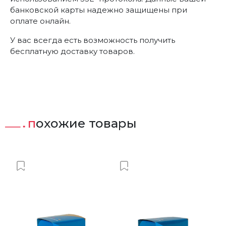
банковской карты надежно защищены при
оплате онлайн.
У вас всегда есть возможность получить
бесплатную доставку товаров.
похожие товары
ст
Добавить в Вишлист
Добавить в Вишлист