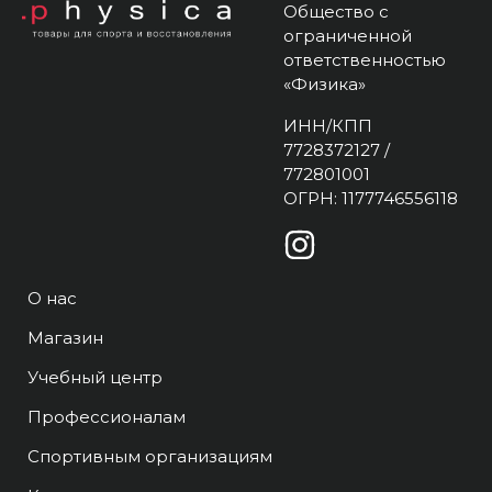
Общество с
ограниченной
ответственностью
«Физика»
ИНН/КПП
7728372127 /
772801001
ОГРН: 1177746556118
О нас
Магазин
Учебный центр
Профессионалам
Спортивным организациям