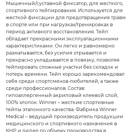
Мышечный/суставной фиксатор, для жесткого,
спортивного тейпирования. Используется для
жесткой фиксации для предотвращения травм
в спорте или при нагрузках/тренировках в
период активного восстановления. Тейп
обладает прекрасными эксплуатационными
характеристиками. Он легко и равномерно
разматывается, без усилия отрывается и
прекрасно укладывается в повязку, позволяя
тейпировать сложные участки без складок и
потерь времени. Тейп хорошо зарекомендовал
себя среди спортсменов-любителей, а также
среди профессионалов. Состав:
гипоаллергенный акриловый клеевой слой,
100% хлопок. Winner – жесткие спортивные
тейпы эталонного качества. Фабрика Winner
Medical – ведущий производитель продукции
медицинского и спортивного назначения в
КНР и лидер по объему производства в