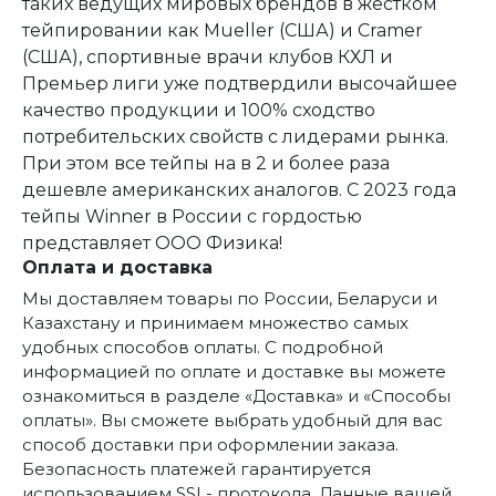
таких ведущих мировых брендов в жестком
тейпировании как Mueller (США) и Cramer
(США), спортивные врачи клубов КХЛ и
Премьер лиги уже подтвердили высочайшее
качество продукции и 100% сходство
потребительских свойств с лидерами рынка.
При этом все тейпы на в 2 и более раза
дешевле американских аналогов. С 2023 года
тейпы Winner в России с гордостью
представляет ООО Физика!
Оплата и доставка
Мы доставляем товары по России, Беларуси и
Казахстану и принимаем множество самых
удобных способов оплаты. С подробной
информацией по оплате и доставке вы можете
ознакомиться в разделе «Доставка» и «Способы
оплаты». Вы сможете выбрать удобный для вас
способ доставки при оформлении заказа.
Безопасность платежей гарантируется
использованием SSL- протокола. Данные вашей