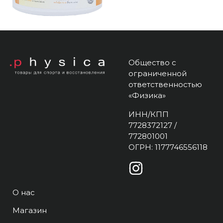
Общество с
ограниченной
ответственностью
«Физика»
ИНН/КПП
7728372127 /
772801001
ОГРН: 1177746556118
О нас
Магазин