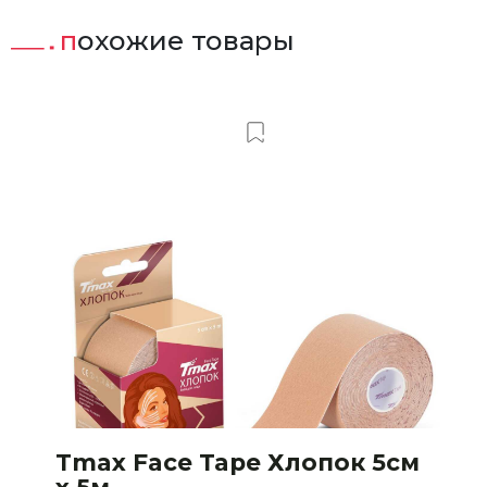
похожие товары
т
Добавить в Вишлист
Tmax Face Tape Хлопок 5см