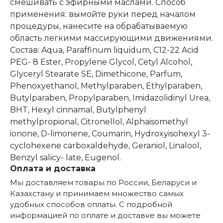
смешивать с эфирными маслами. Способ
применения: вымойте руки перед началом
процедуры, нанесите на обрабатываемую
область легкими массирующими движениями.
Состав: Aqua, Paraffinum liquidum, C12-22 Acid
PEG- 8 Ester, Propylene Glycol, Cetyl Alcohol,
Glyceryl Stearate SE, Dimethicone, Parfum,
Phenoxyethanol, Methylparaben, Ethylparaben,
Butylparaben, Propylparaben, Imidazolidinyl Urea,
BHT, Hexyl cinnamal, Butylphenyl
methylpropional, Citronellol, Alphaisomethyl
ionone, D-limonene, Coumarin, Hydroxyisohexyl 3-
cyclohexene carboxaldehyde, Geraniol, Linalool,
Benzyl salicy- late, Eugenol.
Оплата и доставка
Мы доставляем товары по России, Беларуси и
Казахстану и принимаем множество самых
удобных способов оплаты. С подробной
информацией по оплате и доставке вы можете