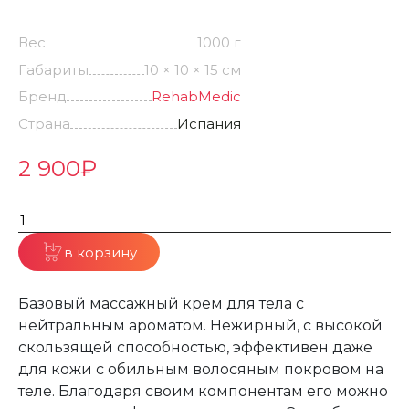
Вес
1000 г
Габариты
10 × 10 × 15 см
Бренд
RehabMedic
Страна
Испания
2 900
₽
в корзину
Базовый массажный крем для тела с
нейтральным ароматом. Нежирный, с высокой
скользящей способностью, эффективен даже
для кожи с обильным волосяным покровом на
теле. Благодаря своим компонентам его можно