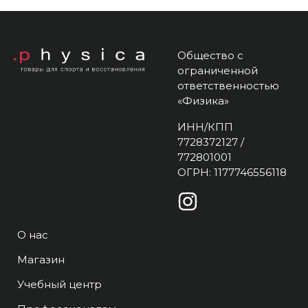
Общество с
ограниченной
ответственностью
«Физика»
ИНН/КПП
7728372127 /
772801001
ОГРН: 1177746556118
О нас
Магазин
Учебный центр