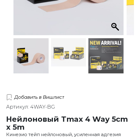
Добавить в Вишлист
Артикул: 4WAY-BG
Нейлоновый Tmax 4 Way 5cm
х 5m
Кинезио тейп нейлоновый, усиленная адгезия