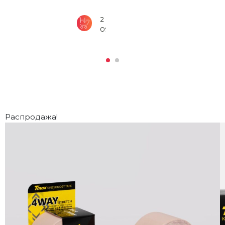
2
090
₽
Распродажа!