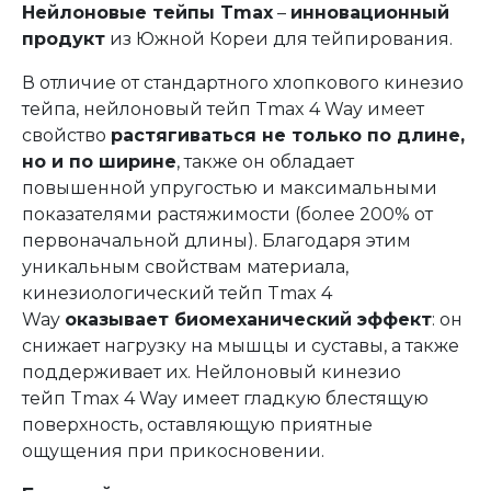
Нейлоновые тейпы Tmax
–
инновационный
продукт
из Южной Кореи для тейпирования.
В отличие от стандартного хлопкового кинезио
тейпа, нейлоновый тейп Tmax 4 Way имеет
свойство
растягиваться не только по длине,
но и по ширине
, также он обладает
повышенной упругостью и максимальными
показателями растяжимости (более 200% от
первоначальной длины). Благодаря этим
уникальным свойствам материала,
кинезиологический тейп Tmax 4
Way
оказывает биомеханический эффект
: он
снижает нагрузку на мышцы и суставы, а также
поддерживает их. Нейлоновый кинезио
тейп Tmax 4 Way имеет гладкую блестящую
поверхность, оставляющую приятные
ощущения при прикосновении.