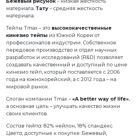
Бежевый рисунок
– низкая жесткость
материала.
Тату
– средняя жесткость
материала.
Тейпы Tmax – это
высококачественные
кинезио тейпы
из Южной Кореи от
профессионалов индустрии. Собственное
передовое производство и отдел научных
разработок и исследований (R&D) позволяет
создавать качественный и доступный по цене
кинезио тейп, который поставляется с 2006
года на южнокорейский, а с 2012 года – на
мировой рынок.
Слоган компании Tmax –
«A better way of life»
,
а основная цель – улучшать качество жизни
своих клиентов.
Состав тейпа:
82% нейлон, 18% спандекс.
Цвета
, доступные к покупке:
Бежевый,