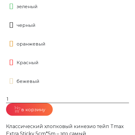
зеленый
черный
оранжевый
Красный
бежевый
в корзину
Классический хлопковый кинезио тейп Tmax
Extra Sticky 5cm*5m – это самый