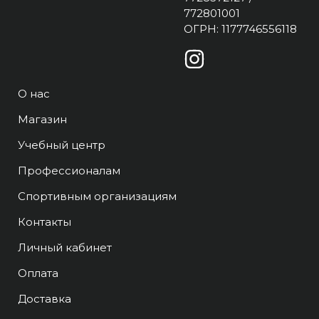
772801001
ОГРН: 1177746556118
О нас
Магазин
Учебный центр
Профессионалам
Спортивным организациям
Контакты
Личный кабинет
Оплата
Доставка