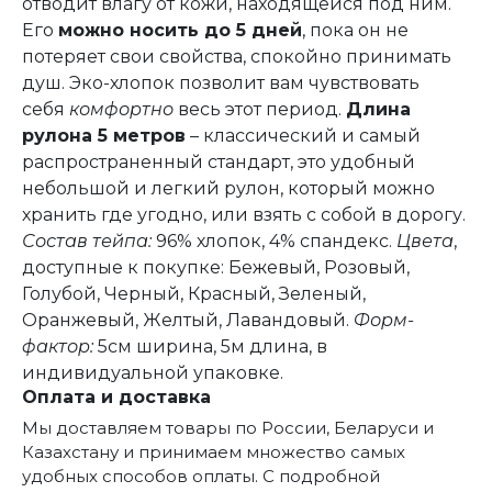
отводит влагу от кожи, находящейся под ним.
Его
можно носить до 5 дней
, пока он не
потеряет свои свойства, спокойно принимать
душ. Эко-хлопок позволит вам чувствовать
себя
комфортно
весь этот период.
Длина
рулона 5 метров
– классический и самый
распространенный стандарт, это удобный
небольшой и легкий рулон, который можно
хранить где угодно, или взять с собой в дорогу.
Состав тейпа:
96% хлопок, 4% спандекс.
Цвета
,
доступные к покупке: Бежевый, Розовый,
Голубой, Черный, Красный, Зеленый,
Оранжевый, Желтый, Лавандовый.
Форм-
фактор:
5см ширина, 5м длина, в
индивидуальной упаковке.
Оплата и доставка
Мы доставляем товары по России, Беларуси и
Казахстану и принимаем множество самых
удобных способов оплаты. С подробной