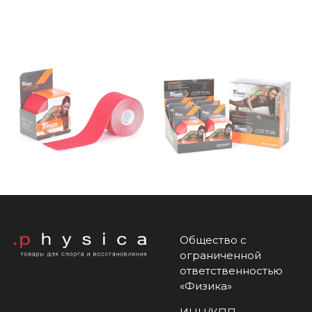
Общество с
ограниченной
ответственностью
«Физика»