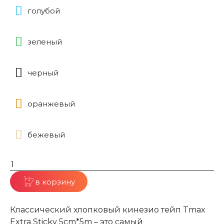
голубой
зеленый
черный
оранжевый
бежевый
в корзину
Классический хлопковый кинезио тейп Tmax
Extra Sticky 5cm*5m – это самый