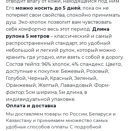
отводит влагу от кожи, находящейся под ним.
Его
можно носить до 5 дней
, пока он не
потеряет свои свойства, спокойно принимать
душ. Эко-хлопок позволит вам чувствовать
себя
комфортно
весь этот период.
Длина
рулона 5 метров
– классический и самый
распространенный стандарт, это удобный
небольшой и легкий рулон, который можно
хранить где угодно, или взять с собой в дорогу.
Состав тейпа:
96% хлопок, 4% спандекс.
Цвета
,
доступные к покупке: Бежевый, Розовый,
Голубой, Черный, Красный, Зеленый,
Оранжевый, Желтый, Лавандовый.
Форм-
фактор:
5см ширина, 5м длина, в
индивидуальной упаковке.
Оплата и доставка
Мы доставляем товары по России, Беларуси и
Казахстану и принимаем множество самых
удобных способов оплаты. С подробной