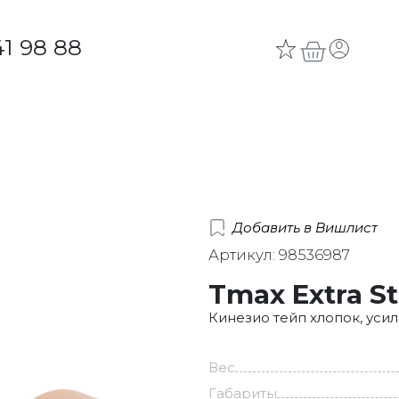
41 98 88
Добавить в Вишлист
Артикул: 98536987
Tmax Extra S
Кинезио тейп хлопок, уси
Вес
Габариты