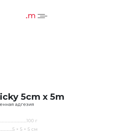
ticky 5cm x 5m
ленная адгезия
100 г
5 × 5 × 5 см