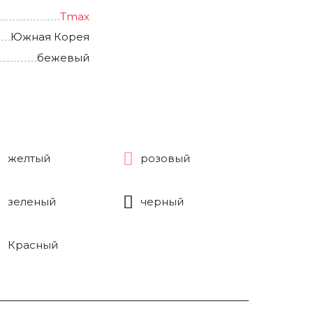
Tmax
Южная Корея
бежевый
желтый
розовый
зеленый
черный
Красный